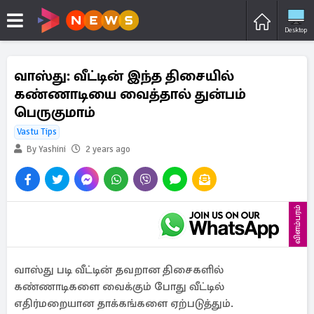
Desktop
வாஸ்து: வீட்டின் இந்த திசையில்
கண்ணாடியை வைத்தால் துன்பம்
பெருகுமாம்
Vastu Tips
By Yashini
2 years ago
விளம்பரம்
வாஸ்து படி வீட்டின் தவறான திசைகளில்
கண்ணாடிகளை வைக்கும் போது வீட்டில்
எதிர்மறையான தாக்கங்களை ஏற்படுத்தும்.