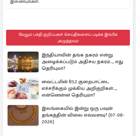
இணையுங்கள்.
மேலும் பக்தி குறிப்புகள் செய்திகளைப் படிக்க இங்கே
அழுத்தவும்
இந்தியாவின் தங்க நகரம் என்று
அழைக்கப்படும் அதிசய நகரம்.., எது
தெரியுமா?
வைட்டமின் B12 குறைபாட்டை
எச்சரிக்கும் முக்கிய அறிகுறிகள்..,
என்னென்ன தெரியுமா?
இலங்கையில் இன்று ஒரு பவுன்
தங்கத்தின் விலை எவ்வளவு? (07-08-
2026)