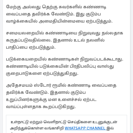
மேற்கு அல்லது தெற்கு சுவர்களில் கண்ணாடி
வைப்பதை தவிர்க்க வேண்டும். இது குடும்ப
வாழ்க்கையில் அமைதியின்மையை ஏற்படுத்தும்.
சமையலறையில் கண்ணாடியை நிறுவுவது நல்லதாக
கருதப்படுவதில்லை. இதனால் உடல் நலனில்
பாதிப்பை ஏற்படுத்தும்.
படுக்கையறையில் கண்ணாடிகள் நிறுவப்படக்கூடாது.
கண்ணாடியில் படுக்கையின் பிரதிபலிப்பு வாஸ்து
குறைபாடுகளை ஏற்படுத்துகிறது.
அதேசமயம் ஸ்டோர் ரூமில் கண்ணாடி வைப்பதை
தவிர்க்க வேண்டும். இதனால் குடும்ப
உறுப்பினர்களுக்கு மன உளைச்சல் ஏற்பட
வாய்ப்புள்ளதாக கூறப்படுகிறது.
உள்நாட்டு மற்றும் வெளிநாட்டு செய்திகளை உடனுக்குடன்
அறிந்துக்கொள்ள லங்காசிறி
WHATSAPP CHANNEL
இல்