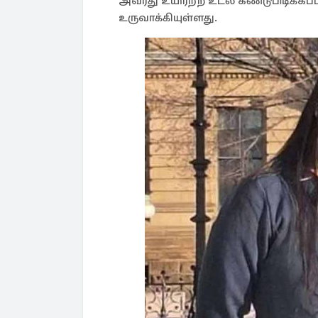
அவரது உயிரற்ற உடல் கண்டுபிடிக்கப்ப
உருவாக்கியுள்ளது.