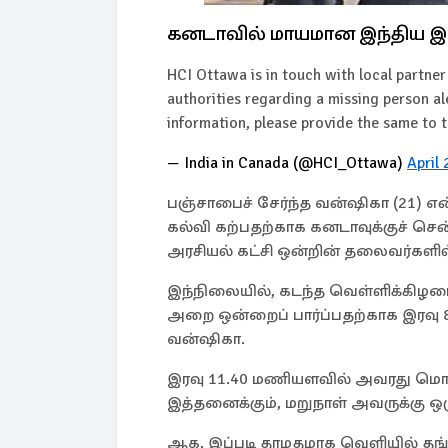
கனடாவில் மாயமான இந்திய 
HCI Ottawa is in touch with local partn
authorities regarding a missing person al
information, please provide the same to 
— India in Canada (@HCI_Ottawa)
April
பஞ்சாபைச் சேர்ந்த வன்ஷிகா (21) 
கல்வி கற்பதற்காக கனடாவுக்குச் சென
அரசியல் கட்சி ஒன்றின் தலைவர்களில
இந்நிலையில், கடந்த வெள்ளிக்கிழமை
அறை ஒன்றைப் பார்ப்பதற்காக இரவு 
வன்ஷிகா.
இரவு 11.40 மணியளவில் அவரது மொபைல
இத்தனைக்கும், மறுநாள் அவருக்கு ஒர
ஆக, இப்படி தாமதமாக வெளியில் த