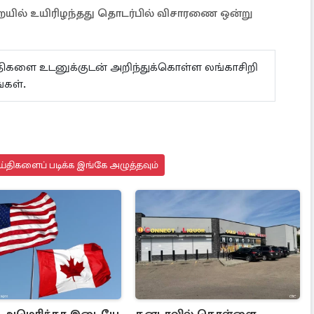
யில் உயிரிழந்தது தொடர்பில் விசாரணை ஒன்று
ய்திகளை உடனுக்குடன் அறிந்துக்கொள்ள லங்காசிறி
கள்.
்திகளைப் படிக்க இங்கே அழுத்தவும்