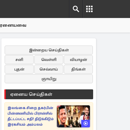
ஏனையவை
இன்றைய செய்திகள்
சனி
வெள்ளி
வியாழன்
புதன்
செவ்வாய்
திங்கள்
ஞாயிறு
ஏனைய செய்திகள்
இலங்கை சிறை தகர்பின்
பின்னணியில் பிரான்சில்
தீட்டப்பட்ட சதி! திடுக்கிடும்
இரகசியம் அம்பலம்