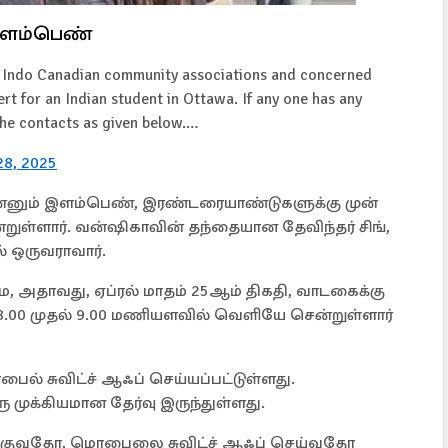
இளம்பெண்
er Indo Canadian community associations and concerned
ert for an Indian student in Ottawa. If any one has any
the contacts as given below.…
 28, 2025
என்னும் இளம்பெண், இரண்டரையாண்டுகளுக்கு முன்
்றுள்ளார். வன்ஷிகாவின் தந்தையான தேவிந்தர் சிங்,
் ஒருவராவார்.
, அதாவது, ஏப்ரல் மாதம் 25ஆம் திகதி, வாடகைக்கு
8.00 முதல் 9.00 மணியளவில் வெளியே சென்றுள்ளார்
் சுவிட்ச் ஆஃப் செய்யப்பட்டுள்ளது.
ு முக்கியமான தேர்வு இருந்துள்ளது.
ங்குவதோ, மொபைலை சுவிட்ச் ஆஃப் செய்வதோ