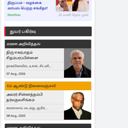
திருப்பம் - வழக்கை
வாபஸ் பெற்ற சங்கீதா!
Manithan
21 மணி நேரம் முன்
துயர் பகிர்வு
மரண அறிவித்தல்
திரு ஈசுரபாதம்
சிதம்பரப்பிள்ளை
நாகர்கோவில், உசன், சிட்னி,
Australia
07 Aug, 2026
6ம் ஆண்டு நினைவஞ்சலி
அமரர் சின்னத்தம்பி
தர்மகுலசிங்கம்
கரணவாய் வடக்கு, சூரிச்,
Switzerland
08 Aug, 2020
மரண அறிவித்தல்