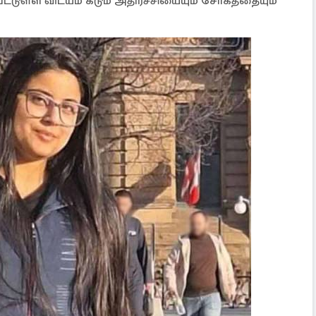
ட்டுள்ள விடயம் கடும் அதிர்ச்சியையும் சோகத்தையும்