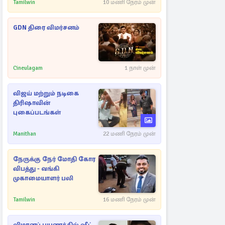
Tamilwin
10 மணி நேரம் முன்
GDN திரை விமர்சனம்
Cineulagam
1 நாள் முன்
விஜய் மற்றும் நடிகை
திரிஷாவின்
புகைப்படங்கள்
Manithan
22 மணி நேரம் முன்
நேருக்கு நேர் மோதி கோர
விபத்து - வங்கி
முகாமையாளர் பலி
Tamilwin
16 மணி நேரம் முன்