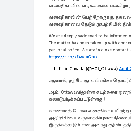
வன்ஷிகாவின் வழக்கமல்ல என்கிறார
வன்ஷிகாவின் பெற்றோருக்கு தகவல
வன்ஷிகாவை தேடும் முயற்சியில் தீவிர
We are deeply saddened to be informed of
The matter has been taken up with concer
per local police. We are in close contac
https://t.co/7f4v8uGtuk
— India in Canada (@HCI_Ottawa)
April
ஆனால், தற்போது வன்ஷிகா தொடர்பில்
ஆம், Ottawaவிலுள்ள கடற்கரை ஒன்ற
கண்டுபிடிக்கப்பட்டுள்ளது!
காணாமல் போன வன்ஷிகா உயிரற்ற நிலை
அதிர்ச்சியை உருவாக்கியுள்ள நிலைய
இருக்கக்கூடும் என அவரது குடும்பத்தி