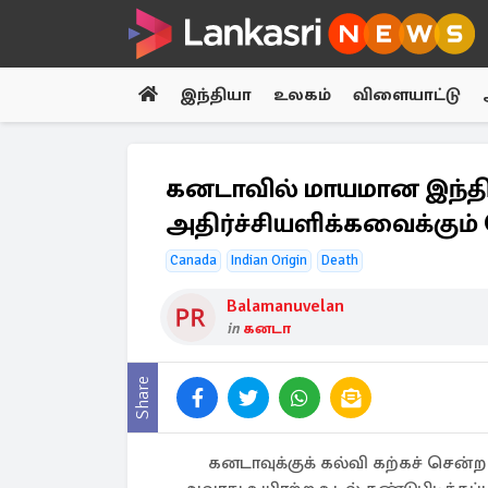
இந்தியா
உலகம்
விளையாட்டு
கனடாவில் மாயமான இந்த
அதிர்ச்சியளிக்கவைக்கும்
Canada
Indian Origin
Death
Balamanuvelan
in
கனடா
Share
கனடாவுக்குக் கல்வி கற்கச் சென