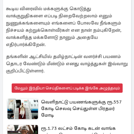
கூடிய விரைவில் மக்களுக்கு கொடுத்து
வாக்குறுதிகளை எப்படி நிறைவேற்றலாம் எனும்
நுணுக்கங்களையும் எங்களைப் போலவே நீங்களும்
நிச்சயம் கற்றுக்கொள்வீர்கள் என நான் நம்புகிறேன்,
வாக்களித்த மக்களோடு நானும் அதையே
எதிர்பார்க்கிறேன்.
தங்களின் ஆட்சியில் தமிழ்நாட்டின் வளர்ச்சி பயணம்
தொடர வேண்டும் மீண்டும் எனது வாழ்த்துகள் இவ்வாறு
குறிப்பிட்டுள்ளார்.
மேலும் இந்தியா செய்திகளைப் படிக்க இங்கே அழுத்தவும்
வெளிநாட்டு பயணங்களுக்கு ரூ.557
கோடி செலவு செய்துள்ள பிரதமர்
மோடி
ரூ.1.73 லட்சம் கோடி கடன் வாங்க