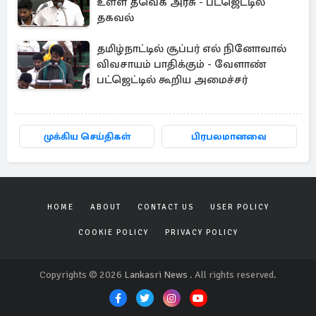
உள்ள தவெக அரசு - பட்ஜெட்டில்
தகவல்
தமிழ்நாட்டில் சூப்பர் எல் நினோவால்
விவசாயம் பாதிக்கும் - வேளாண்
பட்ஜெட்டில் கூறிய அமைச்சர்
முக்கிய செய்திகள்
பிரபலமானவை
HOME
ABOUT
CONTACT US
USER POLICY
COOKIE POLICY
PRIVACY POLICY
Copyrights © 2026
Lankasri News
. All rights reserved.