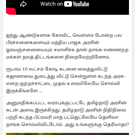
ஆரம்பிக்காதீங்கள், அதெல்லாம் இருக்கு. மக்களுக்கு
கொடுக்க மனசும், ஆட்சித்திறமையும் தான் வேண்டும்.
ஐந்து ஆண்டுகளாக கோவிட், வெள்ளம் போன்ற பல
பிரச்சனைகளையும் மத்திய பாஜக அரசின்
ஓரவஞ்சனையையும் சமாளிச்சு தான் நாங்க எண்ணற்ற
மக்கள் நலத் திட்டங்களை நிறைவேற்றினோம்.
ரூபாய் 10 லட்சம் கோடி கடனை வைத்துவிட்டு
கஜானாவை துடைத்து விட்டு சென்றுள்ள கடந்த அரசு-
என்ற குற்றச்சாட்டை முதல் உரையிலேயே சொல்லி
இருக்கீங்களே ...
அனுமதிக்கப்பட்ட வரம்புக்குட்பட்டே தமிழ்நாடு அரசின்
கடன் அளவு இருக்கிறது. தமிழ்நாடு அரசின் நிதிநிலை
பற்றி கடந்த பிப்ரவரி மாத பட்ஜெட்லேயே தெளிவா
நாங்க சொல்லிவிட்டோம். அது உங்களுக்கு தெரியாதா?