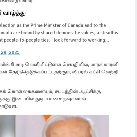
கொண்டுள்ளார்.
் வாழ்த்து
lection as the Prime Minister of Canada and to the
 Canada are bound by shared democratic values, a steadfast
nt people-to-people ties. I look forward to working…
l 29, 2025
் மோடி வெளியிட்டுள்ள செய்தியில், மார்க் கார்னி
 தேர்ந்தெடுக்கப்பட்டதற்கும், லிபரல் கட்சி வெற்றி
கக் கொள்கைகளையும், சட்டத்தின் ஆட்சிக்கு
ுக்கு இடையில் துடிப்பான உறவுகளால்
ாடுகள்.