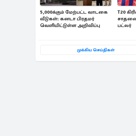
5,000க்கும் மேற்பட்ட வாடகை
T20 கிர
வீடுகள்: கனடா பிரதமர்
சாதனை 
வெளியிட்டுள்ள அறிவிப்பு
பட்லர்
முக்கிய செய்திகள்