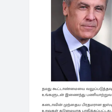
நமது கூட்டாண்மையை வலுப்படுத்தவும்
உங்களுடன் இணைந்து பணியாற்றுவதை எ
கனடாவின் முந்தைய பிரதமரான ஜஸ்டி
உறவுகள் கடுமையாக பாதிக்கப்பட்டது.