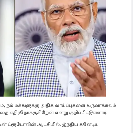
, நம் மக்களுக்கு அதிக வாய்ப்புகளை உருவாக்கவும்
திர்நோக்குகிறேன் என்று குறிப்பிட்டுள்ளார்.
ன் ட்ரூடோவின் ஆட்சியில், இந்திய கனேடிய