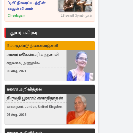
'டிசி' திரைப்படத்தின்
வசூல் விவரம்
Cineulagam
18 மணி நேரம் முன்
துயர் பகிர்வு
5ம் ஆண்டு நினைவஞ்சலி
அமரர் மகேஸ்வரி கந்தசாமி
சுதுமலை, இணுவில்
08 Aug, 2021
மரண அறிவித்தல்
திருமதி பூரணம் ஏனாதிநாதன்
காரைநகர், London, United Kingdom
05 Aug, 2026
மரண அறிவித்தல்