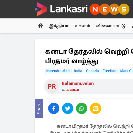
இந்தியா
உலகம்
விளையாட்டு
கனடா தேர்தலில் வெற்றி பெ
பிரதமர் வாழ்த்து
Narendra Modi
India
Canada
Election
Mark C
Balamanuvelan
in
கனடா
Share
கனடா பிரதமர் தேர்தலில் வெற்றி பெ