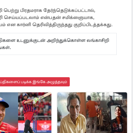
 பெற்று பிரதமராக தேர்ந்தெடுக்கப்பட்டால்,
சரி செய்யப்படலாம் என்பதன் சமிக்ஞையாக,
் என கார்னி தெரிவித்திருந்தது குறிப்பிடத்தக்கது.
ய்திகளை உடனுக்குடன் அறிந்துக்கொள்ள லங்காசிறி
்கள்.
்திகளைப் படிக்க இங்கே அழுத்தவும்