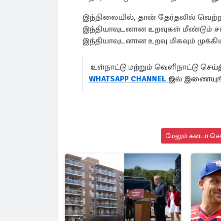
இந்நிலையில், தான் தேர்தலில் வெற்றி
இந்தியாவுடனான உறவுகள் மீண்டும் 
இந்தியாவுடனான உறவு மிகவும் முக்கியம
உள்நாட்டு மற்றும் வெளிநாட்டு செ
WHATSAPP CHANNEL
இல் இணையுங
மேலும் கனடா செய