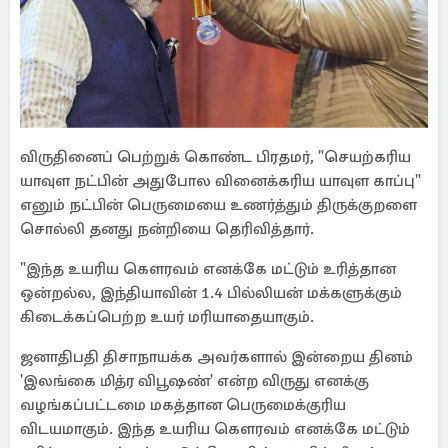
விருதினைப் பெற்றுக் கொண்ட பிரதமர், "செயற்கரிய
யாவுள நட்பின் அதுபோல வினைக்கரிய யாவுள காப்பு"
எனும் நட்பின் பெருமையை உணர்த்தும் திருக்குறளை
சொல்லி தனது நன்றியை தெரிவித்தார்.
"இந்த உயரிய கௌரவம் எனக்கே மட்டும் உரித்தான
ஒன்றல்ல, இந்தியாவின் 1.4 பில்லியன் மக்களுக்கும்
கிடைக்கப்பெற்ற உயர் மரியாதையாகும்.
ஜனாதிபதி திசாநாயக்க அவர்களால் இன்றைய தினம்
'இலங்கை மித்ர விபூஷண்' என்ற விருது எனக்கு
வழங்கப்பட்டமை மகத்தான பெருமைக்குரிய
விடயமாகும். இந்த உயரிய கௌரவம் எனக்கே மட்டும்