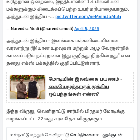
உரித்தான ஒன்றல்ல, இந்தியாவின் 1.4 பில்லியன்
மக்களுக்கும் கிடைக்கப்பெற்ற உயர் மரியாதையாகும்.
அத்துடன் இந்திய -…
pic.twitter.com/neMmmJoMuG
— Narendra Modi (@narendramodi)
April 5, 2025
அத்துடன் இந்திய - இலங்கை மக்களிடையிலான
வரலாற்று ரீதியான உறவுகள் மற்றும் ஆழ வேரூன்றிக்
காணப்படும் நட்புறவை இது குறித்து நிற்கின்றது" என
தனது எக்ஸ் பக்கத்தில் குறிப்பிட்டுள்ளார்.
மோடியின் இலங்கை பயணம் -
கையெழுத்தாகும் முக்கிய
ஒப்பந்தங்கள் என்ன?
இந்த விருது, வெளிநாட்டு சார்பில் பிரதமர் மோடிக்கு
வழங்கப்பட்ட 22வது சர்வதேச விருதாகும்.
உள்நாட்டு மற்றும் வெளிநாட்டு செய்திகளை உடனுக்குடன்