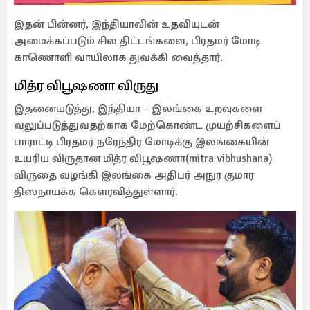
இதன் பின்னர், இந்தியாவின் உதவியுடன்
அமைக்கப்படும் சில திட்டங்களை, பிரதமர் மோடி
காணொளி வாயிலாக துவக்கி வைத்தார்.
மித்ர விபூஷணா விருது
இதனையடுத்து, இந்தியா – இலங்கை உறவுகளை
வலுப்படுத்துவதற்காக மேற்கொண்ட முயற்சிகளைப்
பாராட்டி பிரதமர் நரேந்திர மோடிக்கு இலங்கையின்
உயரிய விருதான மித்ர விபூஷணா(mitra vibhushana)
விருதை வழங்கி இலங்கை அதிபர் அநுர குமார
திஸநாயக்க கெளரவித்துள்ளார்.