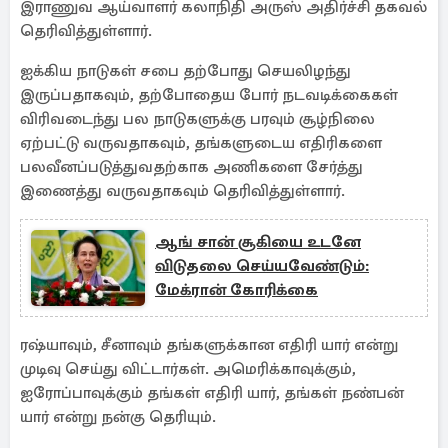
இராணுவ ஆய்வாளர் கலாநிதி அருஸ் அதிர்ச்சி தகவல்
தெரிவித்துள்ளார்.
ஐக்கிய நாடுகள் சபை தற்போது செயலிழந்து
இருப்பதாகவும், தற்போதைய போர் நடவடிக்கைகள்
விரிவடைந்து பல நாடுகளுக்கு பரவும் சூழ்நிலை
ஏற்பட்டு வருவதாகவும், தங்களுடைய எதிரிகளை
பலவீனப்படுத்துவதற்காக அணிகளை சேர்த்து
இணைத்து வருவதாகவும் தெரிவித்துள்ளார்.
ஆங் சான் சூகியை உடனே
விடுதலை செய்யவேண்டும்:
மேக்ரான் கோரிக்கை
ரஷ்யாவும், சீனாவும் தங்களுக்கான எதிரி யார் என்று
முடிவு செய்து விட்டார்கள். அமெரிக்காவுக்கும்,
ஐரோப்பாவுக்கும் தங்கள் எதிரி யார், தங்கள் நண்பன்
யார் என்று நன்கு தெரியும்.