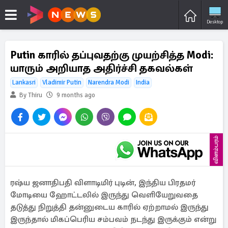
Desktop
Putin காரில் தப்புவதற்கு முயற்சித்த Modi:
யாரும் அறியாத அதிர்ச்சி தகவல்கள்
Lankasri
Vladimir Putin
Narendra Modi
India
By Thiru
9 months ago
விளம்பரம்
ரஷ்ய ஜனாதிபதி விளாடிமிர் புடின், இந்திய பிரதமர்
மோடியை ஹோட்டலில் இருந்து வெளியேறுவதை
தடுத்து நிறுத்தி தன்னுடைய காரில் ஏற்றாமல் இருந்து
இருந்தால் மிகப்பெரிய சம்பவம் நடந்து இருக்கும் என்று