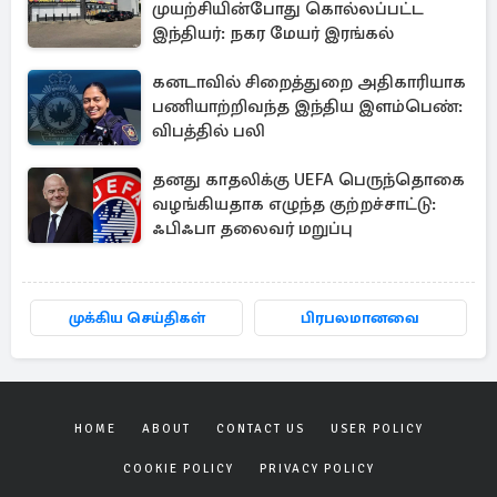
முயற்சியின்போது கொல்லப்பட்ட
இந்தியர்: நகர மேயர் இரங்கல்
கனடாவில் சிறைத்துறை அதிகாரியாக
பணியாற்றிவந்த இந்திய இளம்பெண்:
விபத்தில் பலி
தனது காதலிக்கு UEFA பெருந்தொகை
வழங்கியதாக எழுந்த குற்றச்சாட்டு:
ஃபிஃபா தலைவர் மறுப்பு
முக்கிய செய்திகள்
பிரபலமானவை
HOME
ABOUT
CONTACT US
USER POLICY
COOKIE POLICY
PRIVACY POLICY