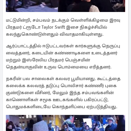
மட்டுமின்றி, சம்பவம் நடக்கும் வெள்ளிக்கிழமை இரவு
பிரதமர் ட்ரூடோ Taylor Swift இசை நிகழ்ச்சியில்
கலந்துகொண்டுள்ளதும் விவாதமாகியுள்ளது.
ஆர்ப்பாட்டத்தில் ஈடுபட்டவர்கள் கார்களுக்கு நெருப்பு
வைத்தனர், கடையின் கண்ணாடிகளை உடைத்தனர்
மற்றும் இஸ்ரேலிய பிரதமர் பெஞ்சமின்
நெதன்யாகுவின் உருவ பொம்மையை எரித்தனர்.
நகரின் பல சாலைகள் கலவர பூமியானது. கூட்டத்தை
கலைக்க கலவரத் தடுப்பு பொலிசார் கண்ணீர் புகை
குண்டுகளை வீசினர், மேலும் இந்த சம்பவங்களின்
காணொளிகள் சமூக ஊடகங்களில் பகிரப்பட்டு,
பொதுமக்களிடையே கொந்தளிப்பை ஏற்படுத்தியது.