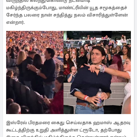
விருந்தில் கலந்துகொண்டு நடனமாடி
மகிழ்ந்திருக்கும்போது, ​​​​மாண்ட்ரீலின் யூத சமூகத்தைச்
சேர்ந்த பலரை நான் சந்தித்து நலம் விசாரித்துள்ளேன்
என்றார்.
இஸ்ரேல் பிரதமரை கைது செய்வதாக ஹமாஸ் ஆதரவு
கூட்டத்திற்கு உறுதி அளித்துள்ள ட்ரூடோ, தற்போது