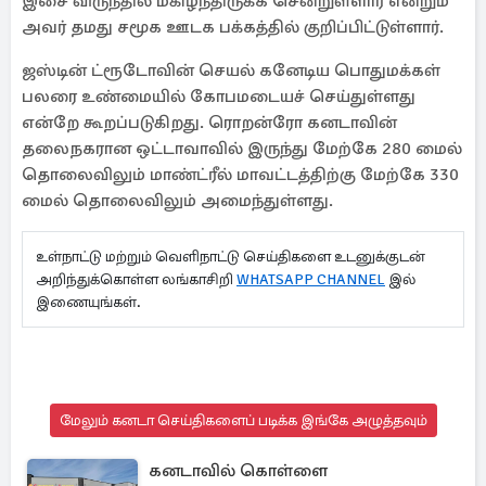
இசை விருந்தில் மகிழ்ந்திருக்க சென்றுள்ளார் என்றும்
அவர் தமது சமூக ஊடக பக்கத்தில் குறிப்பிட்டுள்ளார்.
ஜஸ்டின் ட்ரூடோவின் செயல் கனேடிய பொதுமக்கள்
பலரை உண்மையில் கோபமடையச் செய்துள்ளது
என்றே கூறப்படுகிறது. ரொறன்ரோ கனடாவின்
தலைநகரான ஒட்டாவாவில் இருந்து மேற்கே 280 மைல்
தொலைவிலும் மாண்ட்ரீல் மாவட்டத்திற்கு மேற்கே 330
மைல் தொலைவிலும் அமைந்துள்ளது.
உள்நாட்டு மற்றும் வெளிநாட்டு செய்திகளை உடனுக்குடன்
அறிந்துக்கொள்ள லங்காசிறி
WHATSAPP CHANNEL
இல்
இணையுங்கள்.
மேலும் கனடா செய்திகளைப் படிக்க இங்கே அழுத்தவும்
கனடாவில் கொள்ளை