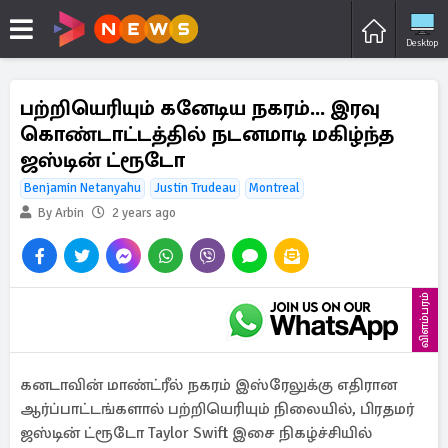
Desktop
பற்றியெரியும் கனேடிய நகரம்... இரவு
கொண்டாட்டத்தில் நடனமாடி மகிழ்ந்த
ஜஸ்டின் ட்ரூடோ
Benjamin Netanyahu
Justin Trudeau
Montreal
By Arbin
2 years ago
விளம்பரம்
கனடாவின் மாண்ட்ரீல் நகரம் இஸ்ரேலுக்கு எதிரான
ஆர்ப்பாட்டங்களால் பற்றியெரியும் நிலையில், பிரதமர்
ஜஸ்டின் ட்ரூடோ Taylor Swift இசை நிகழ்ச்சியில்