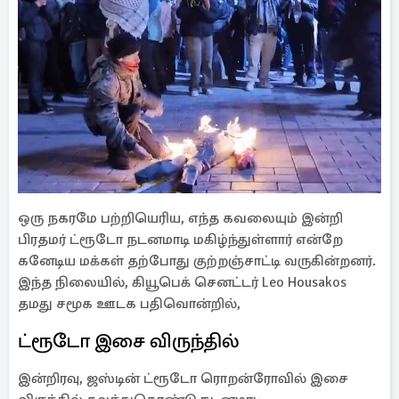
ஒரு நகரமே பற்றியெரிய, எந்த கவலையும் இன்றி
பிரதமர் ட்ரூடோ நடனமாடி மகிழ்ந்துள்ளார் என்றே
கனேடிய மக்கள் தற்போது குற்றஞ்சாட்டி வருகின்றனர்.
இந்த நிலையில், கியூபெக் செனட்டர் Leo Housakos
தமது சமூக ஊடக பதிவொன்றில்,
ட்ரூடோ இசை விருந்தில்
இன்றிரவு, ஜஸ்டின் ட்ரூடோ ரொறன்ரோவில் இசை