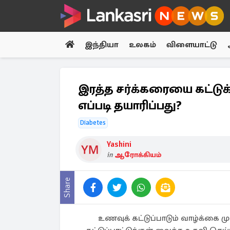
இந்தியா
உலகம்
விளையாட்டு
இரத்த சர்க்கரையை கட்டுக
எப்படி தயாரிப்பது?
Diabetes
Yashini
in
ஆரோக்கியம்
Share
உணவுக் கட்டுப்பாடும் வாழ்க்கை