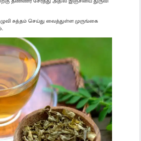
ிற்கு தண்ணீர் சேர்த்து அதில் இஞ்சியை துருவி
ுவி சுத்தம் செய்து வைத்துள்ள முருங்கை
்.