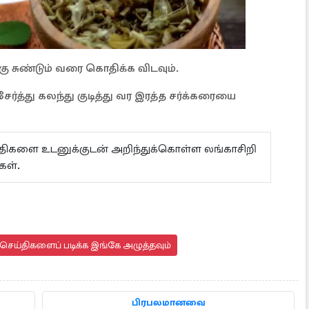
ு சுண்டும் வரை கொதிக்க விடவும்.
ர்த்து கலந்து குடித்து வர இரத்த சர்க்கரையை
ய்திகளை உடனுக்குடன் அறிந்துக்கொள்ள லங்காசிறி
்கள்.
செய்திகளைப் படிக்க இங்கே அழுத்தவும்
பிரபலமானவை