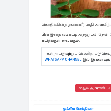
கொதிக்கின்ற தண்ணீர் பாதி அளவிற்க
பின் இதை வடிகட்டி அதனுடன் தேன் சே
கட்டுக்குள் வைக்கும்.
உள்நாட்டு மற்றும் வெளிநாட்டு செ
WHATSAPP CHANNEL
இல் இணையுங
மேலும் ஆரோக்கியம் 
முக்கிய செய்திகள்