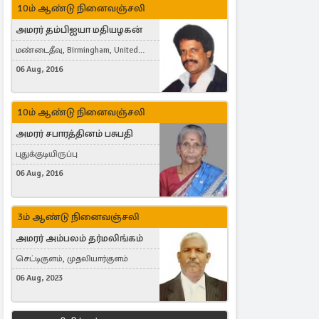
10ம் ஆண்டு நினைவஞ்சலி
அமரர் தம்பிஐயா மதியழகன்
மண்டைதீவு, Birmingham, United
Kingdom
06 Aug, 2016
10ம் ஆண்டு நினைவஞ்சலி
அமரர் சபாரத்தினம் பசுபதி
புதுக்குடியிருப்பு
06 Aug, 2016
3ம் ஆண்டு நினைவஞ்சலி
அமரர் அம்பலம் தர்மலிங்கம்
செட்டிகுளம், முதலியார்குளம்
06 Aug, 2023