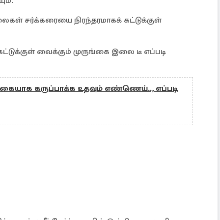
ும்.
ைகள் சர்க்கரையை நிரந்தரமாகக் கட்டுக்குள்
டுக்குள் வைக்கும் முருங்கை இலை டீ எப்படி
ையாக கருப்பாக்க உதவும் எண்ணெய்.., எப்படி