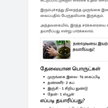
கட்டுப்பாட்டுக்குள் வைக்க உதவி செய்ய
இரும்புச்சத்து நிறைந்த முருங்கை இல
வைப்பதில் பேருதவியாக இருக்கும்.
அந்தவகையில், இரத்த சர்க்கரையை கட்
தயாரிப்பது என்று பார்க்கலாம்.
நரைமுடியை இயற்க
தயாரிப்பது?
தேவையான பொருட்கள்
முருங்கை இலை- ½ கைப்பிடி
தண்ணீர்- 2 கப்
இஞ்சி - 1 சிறிய துண்டு
தேன்- 1 ஸ்பூன்
எப்படி தயாரிப்பது?