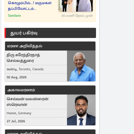
கொழும்பில்..! மருமகள்
தப்பியோட்டம்..
Tamilwin
16 மணி நேரம் முன்
துயர் பகிர்வு
மரண அறிவித்தல்
திரு சுரேந்திரநாத்
செல்லத்துரை
கண்டி, Toronto, Canada
02 Aug, 2026
அகாலமரணம்
செல்வன் வலன்ரைன்
ஸ்ரெவான்
Hamm, Germany
27 Jul, 2026
மரண அறிவித்தல்