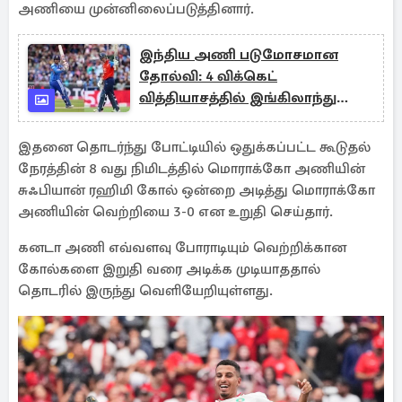
அணியை முன்னிலைப்படுத்தினார்.
இந்திய அணி படுமோசமான
தோல்வி: 4 விக்கெட்
வித்தியாசத்தில் இங்கிலாந்து
அபார வெற்றி
இதனை தொடர்ந்து போட்டியில் ஒதுக்கப்பட்ட கூடுதல்
நேரத்தின் 8 வது நிமிடத்தில் மொராக்கோ அணியின்
சுஃபியான் ரஹிமி கோல் ஒன்றை அடித்து மொராக்கோ
அணியின் வெற்றியை 3-0 என உறுதி செய்தார்.
கனடா அணி எவ்வளவு போராடியும் வெற்றிக்கான
கோல்களை இறுதி வரை அடிக்க முடியாததால்
தொடரில் இருந்து வெளியேறியுள்ளது.