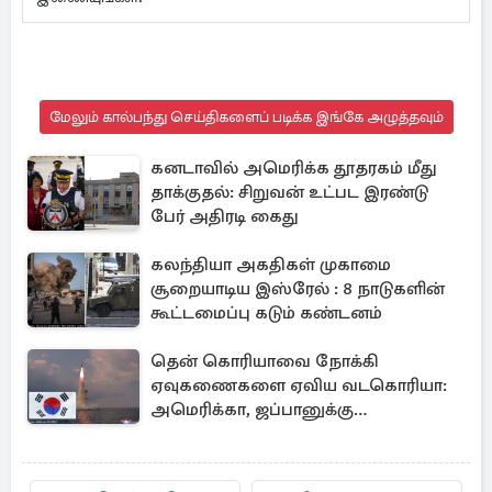
மேலும் கால்பந்து செய்திகளைப் படிக்க இங்கே அழுத்தவும்
கனடாவில் அமெரிக்க தூதரகம் மீது
தாக்குதல்: சிறுவன் உட்பட இரண்டு
பேர் அதிரடி கைது
கலந்தியா அகதிகள் முகாமை
சூறையாடிய இஸ்ரேல் : 8 நாடுகளின்
கூட்டமைப்பு கடும் கண்டனம்
தென் கொரியாவை நோக்கி
ஏவுகணைகளை ஏவிய வடகொரியா:
அமெரிக்கா, ஜப்பானுக்கு
அனுப்பப்பட்ட தகவல்