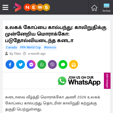
Desktop
உலகக் கோப்பை கால்பந்து: காலிறுதிக்கு
முன்னேறிய மொராக்கோ:
படுதோல்வியடைந்த கனடா
Canada
FIFA World Cup
Morocco
By Thiru
a month ago
விளம்பரம்
கனடாவை வீழ்த்தி மொராக்கோ அணி 2026 உலகக்
கோப்பை கால்பந்து தொடரின் காலிறுதி சுற்றுக்கு
தகுதி பெற்றுள்ளது.