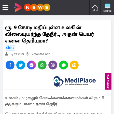
Desktop
ரூ. 9 கோடி மதிப்புள்ள உலகின்
விலையுயர்ந்த தேநீர்.., அதன் பெயர்
என்ன தெரியுமா?
China
By Yashini
3 months ago
விளம்பரம்
உலகம் முழுவதும் கோடிக்கணக்கான மக்கள் விரும்பி
குடிக்கும் பானம் தான் தேநீர்.