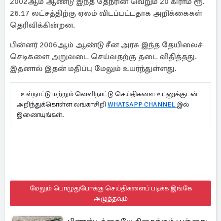
2002ஆம் ஆண்டு இந்த தேநீரின் வெறும் 20 கிராம் ரூ.
26.17 லட்சத்திற்கு ஏலம் விடப்பட்டதாக அறிக்கைகள்
தெரிவிக்கின்றன.
பின்னர் 2006ஆம் ஆண்டு சீன அரசு இந்த தேயிலைச்
செடிகளை அறுவடை செய்வதற்கு தடை விதித்தது.
இதனால் இதன் மதிப்பு மேலும் உயர்ந்துள்ளது.
உள்நாட்டு மற்றும் வெளிநாட்டு செய்திகளை உடனுக்குடன்
அறிந்துக்கொள்ள லங்காசிறி
WHATSAPP CHANNEL
இல்
இணையுங்கள்.
மேலும் பொழுதுபோக்கு செய்திகளைப் படிக்க இங்கே
அழுத்தவும்