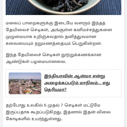
மலைப் பாறைகளுக்கு இடையே வளரும் இந்தத்
தேயிலைச் செடிகள், அங்குள்ள கனிமச்சத்துகளை
முழுமையாக உறிஞ்சுவதால் தனித்துவமான
சுவையையும் நறுமணத்தையும் பெறுகின்றன.
இந்த தேயிலைச் செடிகள் நூற்றுக்கணக்கான
ஆண்டுகள் பழமையானவை.
இந்தியாவின் ஆன்மா என்று
அழைக்கப்படும் மாநிலம்.., எது
தெரியுமா?
தற்போது உலகில் 6 முதல் 7 செடிகள் மட்டுமே
இருப்பதாக கூறப்படுகிறது. இதனால் இதன் விலை
கோடிகளில் உயர்ந்துள்ளது.