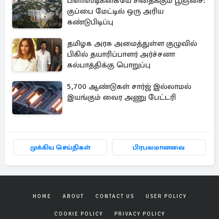
பிளாஸ்டிக்கையே சிதைக்கும் பூஞ்சை:
குப்பை மேட்டில் ஒரு அரிய
கண்டுபிடிப்பு
தமிழக அரசு அமைத்துள்ள குழுவில்
பிகில் தயாரிப்பாளர் அர்ச்சனா
கல்பாத்திக்கு பொறுப்பு
5,700 ஆண்டுகள் சார்ஜ் இல்லாமல்
இயங்கும் வைர அணு பேட்டரி
முக்கிய செய்திகள்
பிரபலமானவை
HOME
ABOUT
CONTACT US
USER POLICY
COOKIE POLICY
PRIVACY POLICY