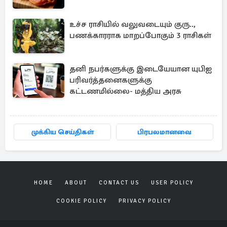
உச்ச ராசியில் வலுவடையும் குரு..,
பணக்காரராக மாறப்போகும் 3 ராசிகள்
தனி நபர்களுக்கு இடையேயான யுபிஐ
பரிவர்த்தனைகளுக்கு
கட்டணமில்லை- மத்திய அரசு
முக்கிய செய்திகள்
பிரபலமானவை
HOME
ABOUT
CONTACT US
USER POLICY
COOKIE POLICY
PRIVACY POLICY