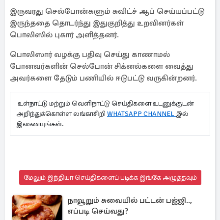
இருவரது செல்போன்களும் சுவிட்ச் ஆப் செய்யப்பட்டு
இருந்ததை தொடர்ந்து இதுகுறித்து உறவினர்கள்
பொலிஸில் புகார் அளித்தனர்.
பொலிஸார் வழக்கு பதிவு செய்து காணாமல்
போனவர்களின் செல்போன் சிக்னல்களை வைத்து
அவர்களை தேடும் பணியில் ஈடுபட்டு வருகின்றனர்.
உள்நாட்டு மற்றும் வெளிநாட்டு செய்திகளை உடனுக்குடன்
அறிந்துக்கொள்ள லங்காசிறி
WHATSAPP CHANNEL
இல்
இணையுங்கள்.
மேலும் இந்தியா செய்திகளைப் படிக்க இங்கே அழுத்தவும்
நாவூறும் சுவையில் பட்டன் பஜ்ஜி..,
எப்படி செய்வது?