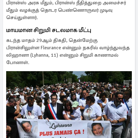
பிரான்ஸ் அரசு மீதும், பிரான்ஸ் நீதித்துறை அமைச்சர்
மீதும் வழக்குத் தொடர பெண்ணொருவர் முடிவு
செய்துள்ளார்.
மாயமான சிறுமி சடலமாக மீட்பு
கடந்த மாதம் 29ஆம் திகதி, தென்மேற்கு
பிரான்சிலுள்ள Fleurance என்னும் நகரில் வாழ்ந்துவந்த
லிஹானா (Lyhanna, 11) என்னும் சிறுமி காணாமல்
போனாள்.