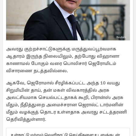
அவரது குற்றச்சாட்டுகளுக்கு மருத்துவப்பூர்வமாக
ஆதாரம் இருந்த நிலையிலும், தற்போது லிஹானா
காணாமல் போகும் வரை பொலிசார் ஜெரோமிடம்
விசாரணை நடத்தவில்லை.
ஆகவே, ஜெரோமால் சீரழிக்கப்பட்ட அந்த 10 வயது
சிறுமியின் தாய், தன் மகள் விவகாரத்தில் அரசு
அலட்சியமாக செயல்பட்டதாகக் கூறி, பிரான்ஸ் அரசு
மீதும், நீதித்துறை அமைச்சரான ஜெரால்ட் டார்மனின்
மீதும் வழக்குத் தொடர உள்ளதாக அவரது சட்டத்தரணி
தெரிவித்துள்ளார்.
உள்நாட்டு மற்றும் வெளிநாட்டு செய்திகளை உடனுக்குடன்