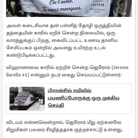
அவள் கடைசியாக தன் பள்ளித் தோழி ஒருத்தியின்
தந்தையின் காரில் ஏறிச் சென்ற நிலையில், ஒரு
வாரத்துக்குப் பிறகு, கைவிடப்பட்ட உணவு தானிய
சேமிப்பகம் ஒன்றில் அவளது உயிரற்ற உடல்
கண்டுபிடிக்கப்பட்டது.
லிஹானாவை காரில் ஏற்றிச் சென்ற ஜெரோம் (Jerome
Barella 41) என்னும் நபர் கைது செய்யப்பட்டுள்ளார்.
பிரான்சில் ரயிலில்
பயணிப்போருக்கு ஒரு முக்கிய
செய்தி
விடயம் என்னவென்றால், ஜெரோம் மீது ஏற்கனவே
சிறுமிகள் பலரை சீரழித்ததாக குற்றச்சாட்டு உள்ளது.