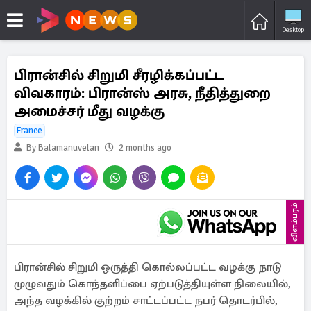
Desktop
பிரான்சில் சிறுமி சீரழிக்கப்பட்ட
விவகாரம்: பிரான்ஸ் அரசு, நீதித்துறை
அமைச்சர் மீது வழக்கு
France
By Balamanuvelan
2 months ago
விளம்பரம்
பிரான்சில் சிறுமி ஒருத்தி கொல்லப்பட்ட வழக்கு நாடு
முழுவதும் கொந்தளிப்பை ஏற்படுத்தியுள்ள நிலையில்,
அந்த வழக்கில் குற்றம் சாட்டப்பட்ட நபர் தொடர்பில்,