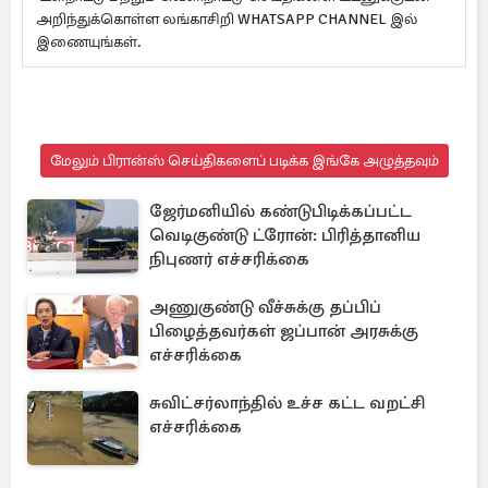
அறிந்துக்கொள்ள லங்காசிறி WHATSAPP CHANNEL இல்
இணையுங்கள்.
மேலும் பிரான்ஸ் செய்திகளைப் படிக்க இங்கே அழுத்தவும்
ஜேர்மனியில் கண்டுபிடிக்கப்பட்ட
வெடிகுண்டு ட்ரோன்: பிரித்தானிய
நிபுணர் எச்சரிக்கை
அணுகுண்டு வீச்சுக்கு தப்பிப்
பிழைத்தவர்கள் ஜப்பான் அரசுக்கு
எச்சரிக்கை
சுவிட்சர்லாந்தில் உச்ச கட்ட வறட்சி
எச்சரிக்கை