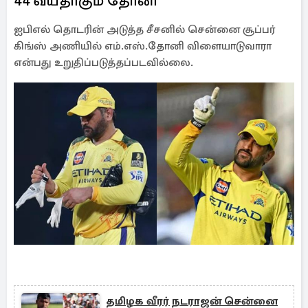
44 வயதாகும் தோனி
ஐபிஎல் தொடரின் அடுத்த சீசனில் சென்னை சூப்பர்
கிங்ஸ் அணியில் எம்.எஸ்.தோனி விளையாடுவாரா
என்பது உறுதிப்படுத்தப்படவில்லை.
தமிழக வீரர் நடராஜன் சென்னை