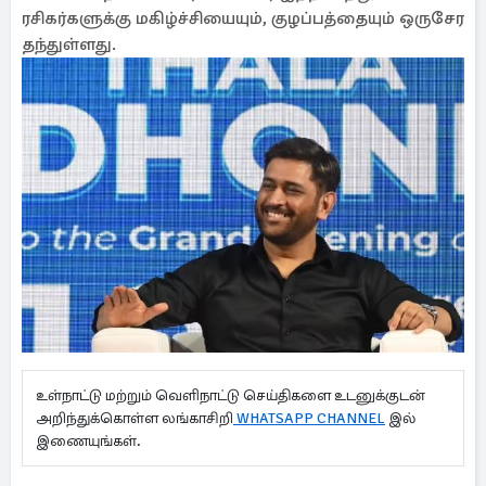
ரசிகர்களுக்கு மகிழ்ச்சியையும், குழப்பத்தையும் ஒருசேர
தந்துள்ளது.
உள்நாட்டு மற்றும் வெளிநாட்டு செய்திகளை உடனுக்குடன்
அறிந்துக்கொள்ள லங்காசிறி
WHATSAPP CHANNEL
இல்
இணையுங்கள்.