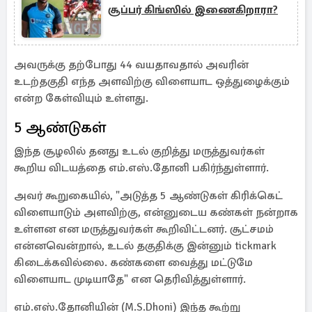
சூப்பர் கிங்ஸில் இணைகிறாரா?
அவருக்கு தற்போது 44 வயதாவதால் அவரின்
உடற்தகுதி எந்த அளவிற்கு விளையாட ஒத்துழைக்கும்
என்ற கேள்வியும் உள்ளது.
5 ஆண்டுகள்
இந்த சூழலில் தனது உடல் குறித்து மருத்துவர்கள்
கூறிய விடயத்தை எம்.எஸ்.தோனி பகிர்ந்துள்ளார்.
அவர் கூறுகையில், "அடுத்த 5 ஆண்டுகள் கிரிக்கெட்
விளையாடும் அளவிற்கு, என்னுடைய கண்கள் நன்றாக
உள்ளன என மருத்துவர்கள் கூறிவிட்டனர். சூட்சமம்
என்னவென்றால், உடல் தகுதிக்கு இன்னும் tickmark
கிடைக்கவில்லை. கண்களை வைத்து மட்டுமே
விளையாட முடியாதே" என தெரிவித்துள்ளார்.
எம்.எஸ்.தோனியின் (M.S.Dhoni) இந்த கூற்று