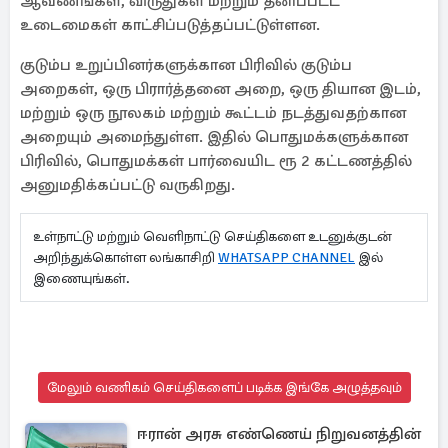
ஆவணங்கள், விருதுகள் மற்றும் தனிப்பட்ட
உடைமைகள் காட்சிப்படுத்தப்பட்டுள்ளன.
குடும்ப உறுப்பினர்களுக்கான பிரிவில் குடும்ப
அறைகள், ஒரு பிரார்த்தனை அறை, ஒரு தியான இடம்,
மற்றும் ஒரு நூலகம் மற்றும் கூட்டம் நடத்துவதற்கான
அறையும் அமைந்துள்ள. இதில் பொதுமக்களுக்கான
பிரிவில், பொதுமக்கள் பார்வையிட ரூ 2 கட்டணத்தில்
அனுமதிக்கப்பட்டு வருகிறது.
உள்நாட்டு மற்றும் வெளிநாட்டு செய்திகளை உடனுக்குடன்
அறிந்துக்கொள்ள லங்காசிறி
WHATSAPP CHANNEL
இல்
இணையுங்கள்.
மேலும் வணிகம் செய்திகளைப் படிக்க இங்கே அழுத்தவும்
ஈரான் அரசு எண்ணெய் நிறுவனத்தின்