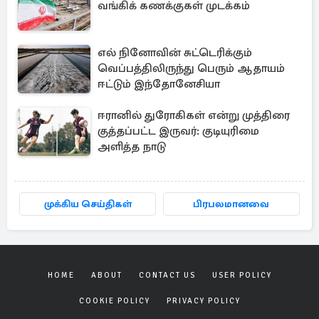
வங்கிக் கணக்குகள் முடக்கம்
எல் நினோவின் சுட்டெரிக்கும்
வெப்பத்திலிருந்து பெரும் ஆதாயம்
ஈட்டும் இந்தோனேசியா
ஈரானில் துரோகிகள் என்று முத்திரை
குத்தப்பட்ட இருவர்: குடியுரிமை
அளித்த நாடு
முக்கிய செய்திகள்
பிரபலமானவை
HOME
ABOUT
CONTACT US
USER POLICY
COOKIE POLICY
PRIVACY POLICY