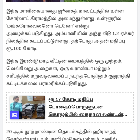
இந்த மாளிகையானது ஜூனகத் மாவட்டத்தில் உள்ள
சோர்வாட் கிராமத்தில் அமைந்துள்ளது. உள்ளூரில்
'மங்கரோல்வலனோ டெலோ' என்று
அழைக்கப்படுகிறது. அம்பானியின் அந்த வீடு 1.2 ஏக்கர்
நிலத்தில் கட்டப்பட்டுள்ளது, தற்போது அதன் மதிப்பு
ரூ.100 கோடி.
இந்த இரண்டு மாடி வீட்டின் மையத்தில் ஒரு முற்றம்,
வெவ்வேறு அறைகள், ஒரு வராண்டா மற்றும்
சமீபத்தில் மறுவடிவமைப்பு நடந்தபோதிலும் குஜராத்தி
கட்டிடக்கலை பராமரிக்கப்படுகிறது.
ரூ 17 கோடி மதிப்பு
போதைப்பொருளுடன்
கொழும்பில் கைதான லண்டன்
பெண்: வெளிவரும் பின்னணி
20 ஆம் நூற்றாண்டின் தொடக்கத்தில் ஹிராசந்த்
கோர்தன்பாய் அம்பானி (முகேஷ் மற்றும் அனில்