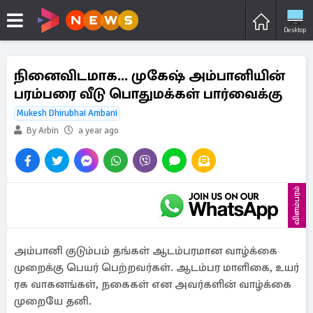
Desktop
நினைவிடமாக... முகேஷ் அம்பானியின்
பரம்பரை வீடு பொதுமக்கள் பார்வைக்கு
Mukesh Dhirubhai Ambani
By Arbin
a year ago
விளம்பரம்
அம்பானி குடும்பம் தங்கள் ஆடம்பரமான வாழ்க்கை
முறைக்கு பெயர் பெற்றவர்கள். ஆடம்பர மாளிகை, உயர்
ரக வாகனங்கள், நகைகள் என அவர்களின் வாழ்க்கை
முறையே தனி.