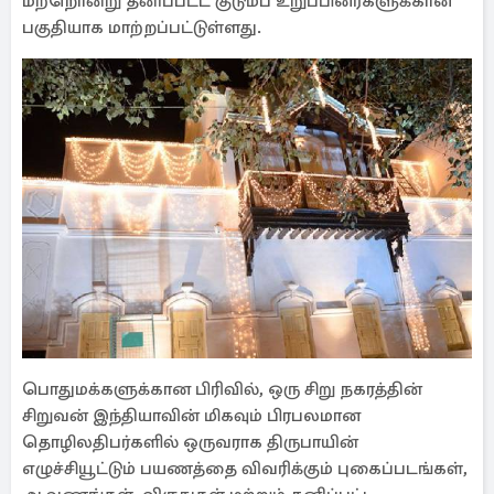
மற்றொன்று தனிப்பட்ட குடும்ப உறுப்பினர்களுக்கான
பகுதியாக மாற்றப்பட்டுள்ளது.
பொதுமக்களுக்கான பிரிவில், ஒரு சிறு நகரத்தின்
சிறுவன் இந்தியாவின் மிகவும் பிரபலமான
தொழிலதிபர்களில் ஒருவராக திருபாயின்
எழுச்சியூட்டும் பயணத்தை விவரிக்கும் புகைப்படங்கள்,