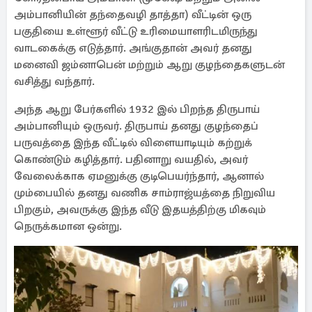
அம்பானியின் தந்தைவழி தாத்தா) வீட்டின் ஒரு
பகுதியை உள்ளூர் வீட்டு உரிமையாளரிடமிருந்து
வாடகைக்கு எடுத்தார். அங்குதான் அவர் தனது
மனைவி ஜம்னாபென் மற்றும் ஆறு குழந்தைகளுடன்
வசித்து வந்தார்.
அந்த ஆறு பேர்களில் 1932 இல் பிறந்த திருபாய்
அம்பானியும் ஒருவர். திருபாய் தனது குழந்தைப்
பருவத்தை இந்த வீட்டில் விளையாடியும் கற்றுக்
கொண்டும் கழித்தார். பதினாறு வயதில், அவர்
வேலைக்காக ஏமனுக்கு குடிபெயர்ந்தார், ஆனால்
மும்பையில் தனது வணிக சாம்ராஜ்யத்தை நிறுவிய
பிறகும், அவருக்கு இந்த வீடு இதயத்திற்கு மிகவும்
நெருக்கமான ஒன்று.