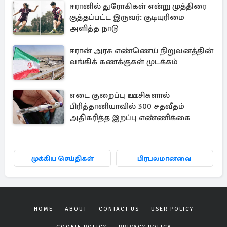
ஈரானில் துரோகிகள் என்று முத்திரை
குத்தப்பட்ட இருவர்: குடியுரிமை
அளித்த நாடு
ஈரான் அரசு எண்ணெய் நிறுவனத்தின்
வங்கிக் கணக்குகள் முடக்கம்
எடை குறைப்பு ஊசிகளால்
பிரித்தானியாவில் 300 சதவீதம்
அதிகரித்த இறப்பு எண்ணிக்கை
முக்கிய செய்திகள்
பிரபலமானவை
HOME
ABOUT
CONTACT US
USER POLICY