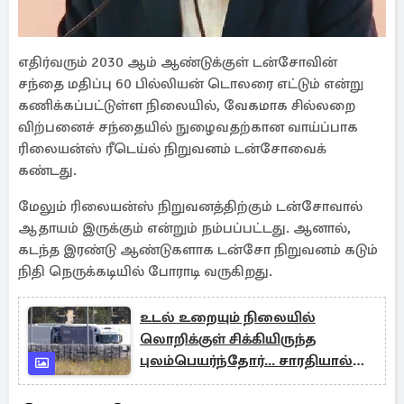
எதிர்வரும் 2030 ஆம் ஆண்டுக்குள் டன்சோவின்
சந்தை மதிப்பு 60 பில்லியன் டொலரை எட்டும் என்று
கணிக்கப்பட்டுள்ள நிலையில், வேகமாக சில்லறை
விற்பனைச் சந்தையில் நுழைவதற்கான வாய்ப்பாக
ரிலையன்ஸ் ரீடெய்ல் நிறுவனம் டன்சோவைக்
கண்டது.
மேலும் ரிலையன்ஸ் நிறுவனத்திற்கும் டன்சோவால்
ஆதாயம் இருக்கும் என்றும் நம்பப்பட்டது. ஆனால்,
கடந்த இரண்டு ஆண்டுகளாக டன்சோ நிறுவனம் கடும்
நிதி நெருக்கடியில் போராடி வருகிறது.
உடல் உறையும் நிலையில்
லொறிக்குள் சிக்கியிருந்த
புலம்பெயர்ந்தோர்... சாரதியால்
அம்பலமான கொடூரம்