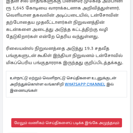
இதன் சில மாதங்களுக்கு பின்னரே முகேஷ் அம்பானி
ரூ 1,645 கோடியை வாராக்கடனாக அறிவித்துள்ளார்.
வெளியான தகவலின் அடிப்படையில், டன்சோவின்
தற்போதைய முதலீட்டாளர்கள் நிறுவனத்தின்
கடன்களை அடைத்து அடுத்த கட்டத்திற்கு வழி
தேடுகிறார்கள் என்றே தெரிய வந்துள்ளது.
ரிலையன்ஸ் நிறுவனத்தை அடுத்து 19.3 சதவீத
பங்குகளுடன் கூகிள் இந்தியா நிறுவனம் டன்சோவில்
மிகப்பெரிய பங்குதாரராக இருந்தது குறிப்பிடத்தக்கது.
உள்நாட்டு மற்றும் வெளிநாட்டு செய்திகளை உடனுக்குடன்
அறிந்துக்கொள்ள லங்காசிறி
WHATSAPP CHANNEL
இல்
இணையுங்கள்
மேலும் வணிகம் செய்திகளைப் படிக்க இங்கே அழுத்தவும்