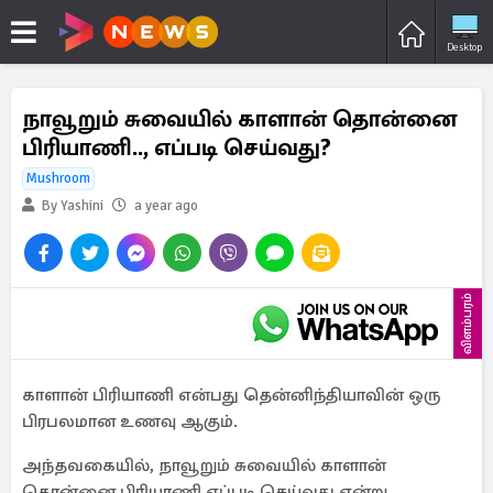
Desktop
நாவூறும் சுவையில் காளான் தொன்னை
பிரியாணி.., எப்படி செய்வது?
Mushroom
By Yashini
a year ago
விளம்பரம்
காளான் பிரியாணி என்பது தென்னிந்தியாவின் ஒரு
பிரபலமான உணவு ஆகும்.
அந்தவகையில், நாவூறும் சுவையில் காளான்
தொன்னை பிரியாணி எப்படி செய்வது என்று