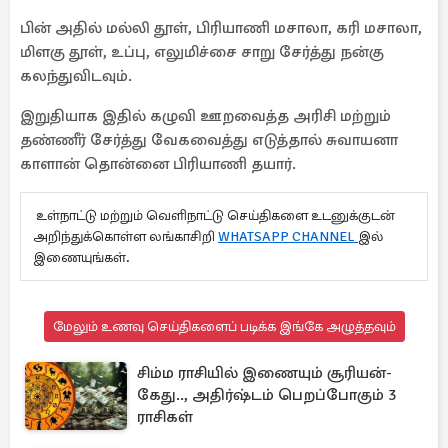
பின் அதில் மல்லி தூள், பிரியாணி மசாலா, கரி மசாலா,
மிளகு தூள், உப்பு, எலுமிச்சை சாறு சேர்த்து நன்கு
கலந்துவிடவும்.
இறுதியாக இதில் கழுவி ஊறவைத்த அரிசி மற்றும்
தண்ணீர் சேர்த்து வேகவைத்து எடுத்தால் சுவாயனா
காளான் தொன்னை பிரியாணி தயார்.
உள்நாட்டு மற்றும் வெளிநாட்டு செய்திகளை உடனுக்குடன்
அறிந்துக்கொள்ள லங்காசிறி
WHATSAPP CHANNEL
இல்
இணையுங்கள்.
மேலும் உணவு செய்திகளைப் படிக்க இங்கே அழுத்தவும்
சிம்ம ராசியில் இணையும் சூரியன்-
கேது.., அதிர்ஷ்டம் பெறப்போகும் 3
ராசிகள்