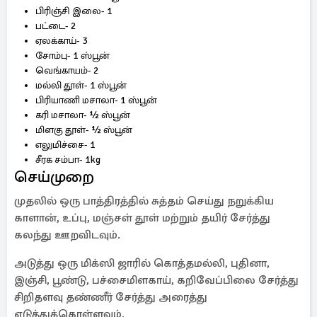
பிரிஞ்சி இலை- 1
பட்டை- 2
ஏலக்காய்- 3
சோம்பு- 1 ஸ்பூன்
வெங்காயம்- 2
மல்லி தூள்- 1 ஸ்பூன்
பிரியாணி மசாலா- 1 ஸ்பூன்
கரி மசாலா- ½ ஸ்பூன்
மிளகு தூள்- ½ ஸ்பூன்
எலுமிச்சை- 1
சீரக சம்பா- 1kg
செய்முறை
முதலில் ஒரு பாத்திரத்தில் சுத்தம் செய்து நறுக்கிய
காளான், உப்பு, மஞ்சள் தூள் மற்றும் தயிர் சேர்த்து
கலந்து ஊறவிடவும்.
அடுத்து ஒரு மிக்ஸி ஜாரில் கொத்தமல்லி, புதினா,
இஞ்சி, பூண்டு, பச்சைமிளகாய், கறிவேப்பிலை சேர்த்து
சிறிதளவு தண்ணீர் சேர்த்து அரைத்து
எடுத்துக்கொள்ளவும்.