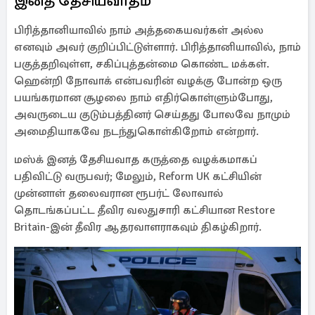
இனத் தேசியவாதம்
பிரித்தானியாவில் நாம் அத்தகையவர்கள் அல்ல
எனவும் அவர் குறிப்பிட்டுள்ளார். பிரித்தானியாவில், நாம்
பகுத்தறிவுள்ள, சகிப்புத்தன்மை கொண்ட மக்கள்.
ஹென்றி நோவாக் என்பவரின் வழக்கு போன்ற ஒரு
பயங்கரமான சூழலை நாம் எதிர்கொள்ளும்போது, ​​
அவருடைய குடும்பத்தினர் செய்தது போலவே நாமும்
அமைதியாகவே நடந்துகொள்கிறோம் என்றார்.
மஸ்க் இனத் தேசியவாத கருத்தை வழக்கமாகப்
பதிவிட்டு வருபவர்; மேலும், Reform UK கட்சியின்
முன்னாள் தலைவரான ரூபர்ட் லோவால்
தொடங்கப்பட்ட தீவிர வலதுசாரி கட்சியான Restore
Britain-இன் தீவிர ஆதரவாளராகவும் திகழ்கிறார்.