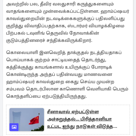
அவற்றில் பல, தீவிர வலதுசாரி கருத்துகளையும்
வாதங்களையும் முன்வைக்கப்பட்டுள்ளன. ஹாம்ப்ஷயர்
காவல்துறையின் நடவடிக்கைகளுக்குப் பதிலளிப்பது
குறித்து விவாதிப்பதற்காக, ஸ்டார்மர் வியாழக்கிழமை
பிற்பகல் டவுனிங் தெருவில் நோவாக்கின்
குடும்பத்தினரைச் சந்திக்கவிருக்கிறார்.
கொலையாளி இனவெறித் தாக்குதல் நடத்தியதாகப்
பொய்யாகக் குற்றம் சாட்டியதைத் தொடர்ந்து,
கத்திக்குத்து காயங்களால் உயிருக்குப் போராடிக்
கொண்டிருந்த அந்தப் பதின்வயது மாணவனை
ஹாம்ப்ஷயர் காவல்துறை கைது செய்ய முயன்ற
சம்பவம் தொடர்பிலான காணொளி வெளியாகி பெரும்
கொந்தளிப்பை ஏற்படுத்தியிருந்தது.
சீனாவால் ஏற்பட்டுள்ள
அச்சுறுத்தல்... பிரித்தானியா
உட்பட ஐந்து நாடுகள் விடுத்த
எச்சரிக்கை