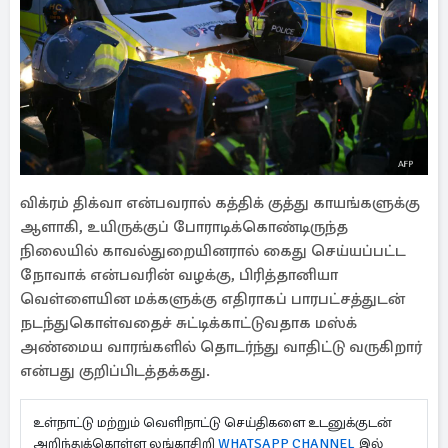
விக்ரம் திக்வா என்பவரால் கத்திக் குத்து காயங்களுக்கு
ஆளாகி, உயிருக்குப் போராடிக்கொண்டிருந்த
நிலையில் காவல்துறையினரால் கைது செய்யப்பட்ட
நோவாக் என்பவரின் வழக்கு, பிரித்தானியா
வெள்ளையின மக்களுக்கு எதிராகப் பாரபட்சத்துடன்
நடந்துகொள்வதைச் சுட்டிக்காட்டுவதாக மஸ்க்
அண்மைய வாரங்களில் தொடர்ந்து வாதிட்டு வருகிறார்
என்பது குறிப்பிடத்தக்கது.
உள்நாட்டு மற்றும் வெளிநாட்டு செய்திகளை உடனுக்குடன்
அறிந்துக்கொள்ள லங்காசிறி
WHATSAPP CHANNEL
இல்