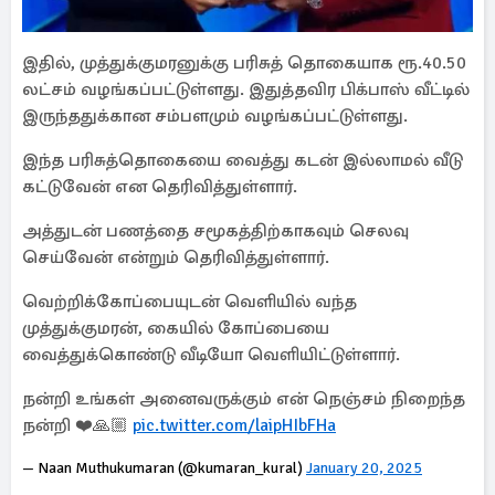
இதில், முத்துக்குமரனுக்கு பரிசுத் தொகையாக ரூ.40.50
லட்சம் வழங்கப்பட்டுள்ளது. இதுத்தவிர பிக்பாஸ் வீட்டில்
இருந்ததுக்கான சம்பளமும் வழங்கப்பட்டுள்ளது.
இந்த பரிசுத்தொகையை வைத்து கடன் இல்லாமல் வீடு
கட்டுவேன் என தெரிவித்துள்ளார்.
அத்துடன் பணத்தை சமூகத்திற்காகவும் செலவு
செய்வேன் என்றும் தெரிவித்துள்ளார்.
வெற்றிக்கோப்பையுடன் வெளியில் வந்த
முத்துக்குமரன், கையில் கோப்பையை
வைத்துக்கொண்டு வீடியோ வெளியிட்டுள்ளார்.
நன்றி உங்கள் அனைவருக்கும் என் நெஞ்சம் நிறைந்த
நன்றி ❤️🙏🏼
pic.twitter.com/laipHIbFHa
— Naan Muthukumaran (@kumaran_kural)
January 20, 2025