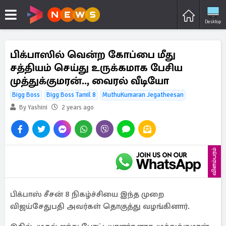
Desktop
பிக்பாஸில் வென்ற கோப்பை மீது
சத்தியம் செய்து உருக்கமாக பேசிய
முத்துக்குமரன்.., வைரல் வீடியோ
Bigg Boss
Bigg Boss Tamil 8
MuthuKumaran Jegatheesan
By Yashini
2 years ago
விளம்பரம்
பிக்பாஸ் சீசன் 8 நிகழ்ச்சியை இந்த முறை
விஜய்சேதுபதி அவர்கள் தொகுத்து வழங்கினார்.