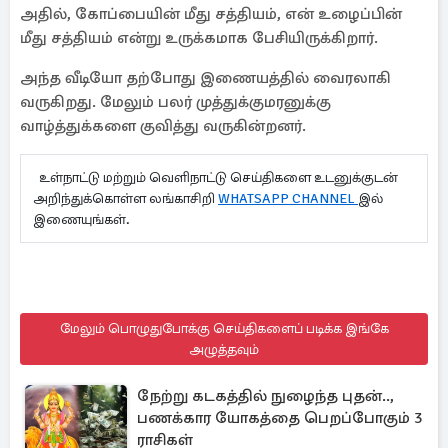
அதில், கோப்பையின் மீது சத்தியம், என் உழைப்பின்
மீது சத்தியம் என்று உருக்கமாக பேசியிருக்கிறார்.
அந்த வீடியோ தற்போது இணையத்தில் வைரலாகி
வருகிறது. மேலும் பலர் முத்துக்குமரனுக்கு
வாழ்த்துக்களை குவித்து வருகின்றனர்.
உள்நாட்டு மற்றும் வெளிநாட்டு செய்திகளை உடனுக்குடன்
அறிந்துக்கொள்ள லங்காசிறி
WHATSAPP CHANNEL
இல்
இணையுங்கள்.
மேலும் பொழுதுபோக்கு செய்திகளைப் படிக்க இங்கே
அழுத்தவும்
நேற்று கடகத்தில் நுழைந்த புதன்..,
பணக்கார யோகத்தை பெறப்போகும் 3
ராசிகள்