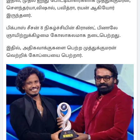
இதில், முதல் ஐந்து போட்டியாளர்களாக முத்துக்குமரன்,
சௌந்தர்யா,விஷால், பவித்ரா, ரயன் ஆகியோர்
இருந்தனர்.
பிக்பாஸ் சீசன் 8 நிகழ்ச்சியின் கிராண்ட் பினாலே
ஞாயிற்றுக்கிழமை கோலாகலமாக நடைபெற்றது.
இதில், அதிகவாக்குகளை பெற்ற முத்துக்குமரன்
வெற்றிக் கோப்பையை பெற்றார்.