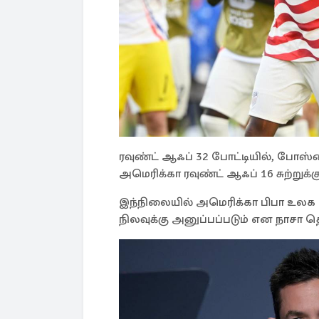
ரவுண்ட் ஆஃப் 32 போட்டியில், போஸ
அமெரிக்கா ரவுண்ட் ஆஃப் 16 சுற்றுக்க
இந்நிலையில் அமெரிக்கா பிபா உலக 
நிலவுக்கு அனுப்பப்படும் என நாசா த