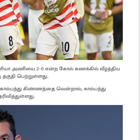
்னியா அணியை 2-0 என்ற கோல் கணக்கில் வீழ்த்திய
ு தகுதி பெற்றுள்ளது.
கால்பந்து கிண்ணத்தை வென்றால், கால்பந்து
ெரிவித்துள்ளது.