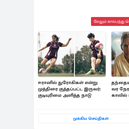
மேலும் கால்பந்து 
ஈரானில் துரோகிகள் என்று
தந்தையி
முத்திரை குத்தப்பட்ட இருவர்:
வர நேர
குடியுரிமை அளித்த நாடு
காலில் 
முக்கிய செய்திகள்