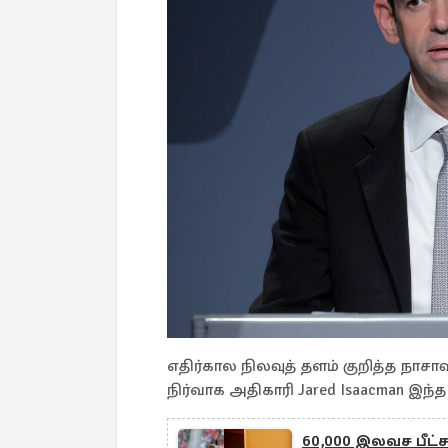
எதிர்கால நிலவுத் தளம் குறித்த நா
நிர்வாக அதிகாரி Jared Isaacman இந்
60,000 இலவச பீட்