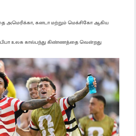
தை அமெரிக்கா, கனடா மற்றும் மெக்சிகோ ஆகிய
ிபா உலக கால்பந்து கிண்ணத்தை வென்றது