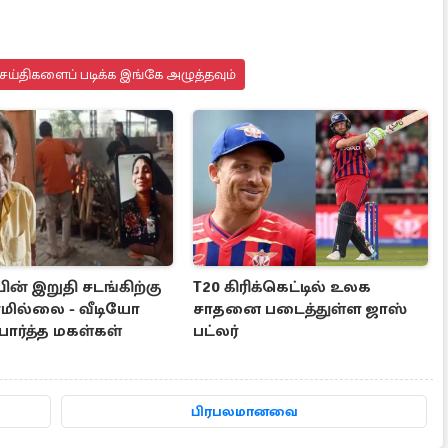
செய்திகளைப் படிக்க இங்கே அழுத்தவும்
ன் இறுதி சடங்கிற்கு
T20 கிரிக்கெட்டில் உலக
மில்லை - வீடியோ
சாதனை படைத்துள்ள ஜாஸ்
பார்த்த மகள்கள்
பட்லர்
பிரபலமானவை