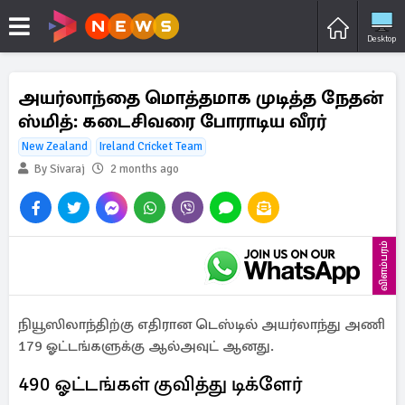
Desktop
அயர்லாந்தை மொத்தமாக முடித்த நேதன்
ஸ்மித்: கடைசிவரை போராடிய வீரர்
New Zealand
Ireland Cricket Team
By Sivaraj
2 months ago
விளம்பரம்
நியூஸிலாந்திற்கு எதிரான டெஸ்டில் அயர்லாந்து அணி
179 ஓட்டங்களுக்கு ஆல்அவுட் ஆனது.
490 ஓட்டங்கள் குவித்து டிக்ளேர்