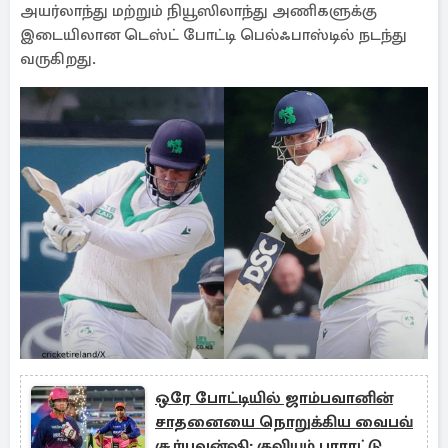
அயர்லாந்து மற்றும் நியூஸிலாந்து அணிகளுக்கு
இடையிலான டெஸ்ட் போட்டி பெல்ஃபாஸ்டில் நடந்து
வருகிறது.
ஒரே போட்டியில் ஜாம்பவானின்
சாதனையை நொறுக்கிய வைபவ்
சூர்யவன்ஷி: குவியும் பாராட்டு