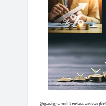
இருப்பினும் வரி சேமிப்பு, பரஸ்பர நி