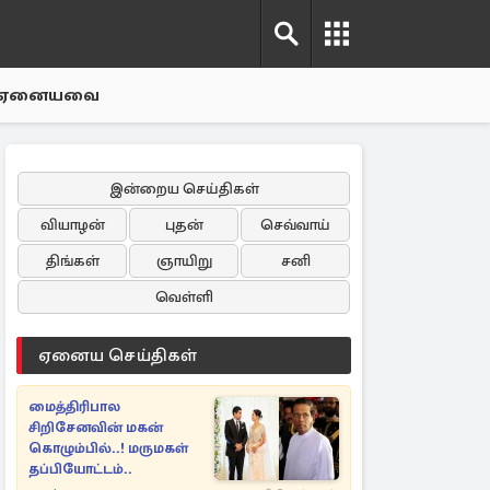
ஏனையவை
இன்றைய செய்திகள்
வியாழன்
புதன்
செவ்வாய்
திங்கள்
ஞாயிறு
சனி
வெள்ளி
ஏனைய செய்திகள்
மைத்திரிபால
சிறிசேனவின் மகன்
கொழும்பில்..! மருமகள்
தப்பியோட்டம்..