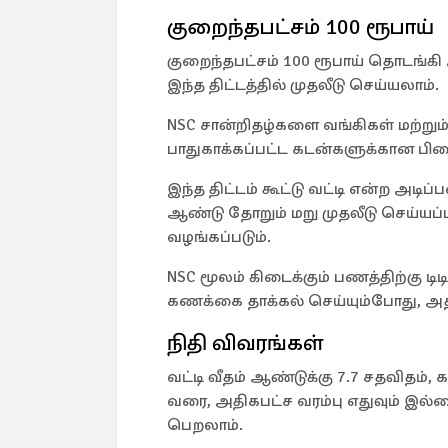
குறைந்தபட்சம் 100 ரூபாய்
குறைந்தபட்சம் 100 ரூபாய் தொடங்
இந்த திட்டத்தில் முதலீடு செய்யலாம்.
NSC சான்றிதழ்களை வங்கிகள் மற்றும்
பாதுகாக்கப்பட்ட கடன்களுக்கான பி
இந்த திட்டம் கூட்டு வட்டி என்ற அடிப
ஆண்டு தோறும் மறு முதலீடு செய்யப்
வழங்கப்படும்.
NSC மூலம் கிடைக்கும் பணத்திற்கு ட
கணக்கை தாக்கல் செய்யும்போது, அத
நிதி விவரங்கள்
வட்டி வீதம் ஆண்டுக்கு 7.7 சதவிதம், 
வரை, அதிகபட்ச வரம்பு எதுவும் இல
பெறலாம்.