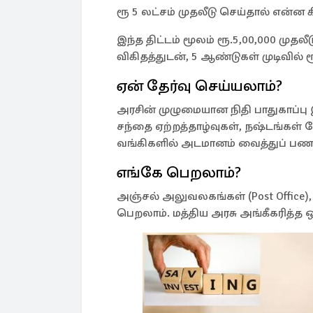
ரூ 5 லட்சம் முதலீடு செய்தால் என்ன 
இந்த திட்டம் மூலம் ரூ.5,00,000 முதல
விகிதத்துடன், 5 ஆண்டுகள் முடிவில் 
ஏன் தேர்வு செய்யலாம்?
அரசின் முழுமையான நிதி பாதுகாப்பு 
சந்தை ஏற்றத்தாழ்வுகள், நஷ்டங்க
வங்கிகளில் அடமானம் வைத்துப் பண
எங்கே பெறலாம்?
அஞ்சல் அலுவலகங்கள் (Post Office)
பெறலாம். மத்திய அரசு அங்கீகரித்