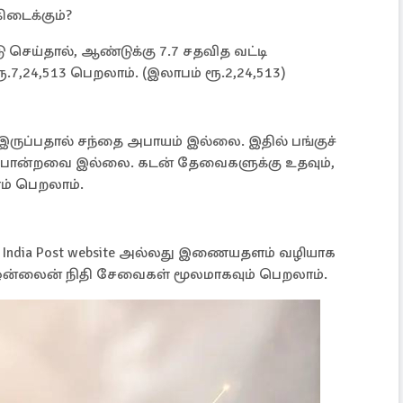
கிடைக்கும்?
ீடு செய்தால், ஆண்டுக்கு 7.7 சதவித வட்டி
ரூ.7,24,513 பெறலாம். (இலாபம் ரூ.2,24,513)
இருப்பதால் சந்தை அபாயம் இல்லை. இதில் பங்குச்
ள் போன்றவை இல்லை. கடன் தேவைகளுக்கு உதவும்,
ம் பெறலாம்.
, India Post website அல்லது இணையதளம் வழியாக
த ஒன்லைன் நிதி சேவைகள் மூலமாகவும் பெறலாம்.