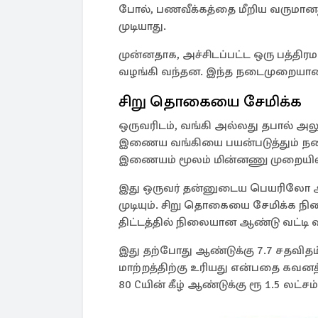
போல், பணவீக்கத்தை மீறிய வருமானத்
முடியாது.
முன்னதாக, அச்சிடப்பட்ட ஒரு பத்தி
வழங்கி வந்தன. இந்த நடைமுறையானது
சிறு தொகையை சேமிக்க
ஒருவரிடம், வங்கி அல்லது தபால் அலுவ
இணைய வங்கியை பயன்படுத்தும் நடை
இணையம் மூலம் மின்னணு முறையில்
இது ஒருவர் தன்னுடைய பெயரிலோ 
முடியும். சிறு தொகையை சேமிக்க நின
திட்டத்தில் நிலையான ஆண்டு வட்டி வ
இது தற்போது ஆண்டுக்கு 7.7 சதவிதம
மாற்றத்திற்கு உரியது என்பதை கவனத்
80 Cயின் கீழ் ஆண்டுக்கு ரூ 1.5 லட்