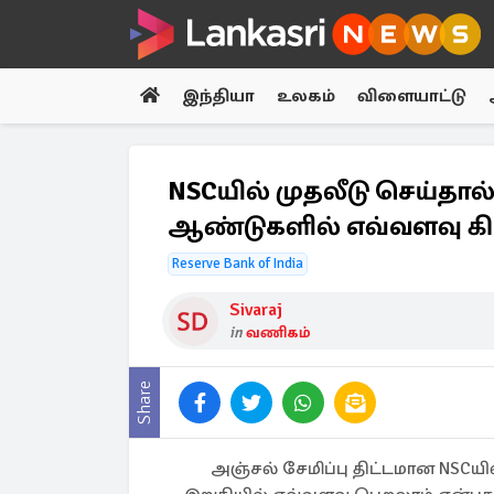
இந்தியா
உலகம்
விளையாட்டு
NSCயில் முதலீடு செய்தால
ஆண்டுகளில் எவ்வளவு கிட
Reserve Bank of India
Sivaraj
in
வணிகம்
Share
அஞ்சல் சேமிப்பு திட்டமான NSCயில்