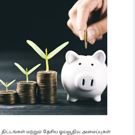
தி திட்டங்கள் மற்றும் தேசிய ஓய்வூதிய அமைப்புகள்