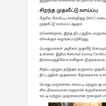
இறுதியில் எவ்வளவு பெறலாம் என்பத
சிறந்த முதலீட்டு வாய்ப்பு
தேசிய சேமிப்பு சான்றிதழ் (NSC) என்
முதலீட்டு வாய்ப்பு ஆகும்.
ஏனென்றால், இந்த திட்டத்தில் வருமான 
விலக்கும் வழங்கப்படுகிறது.
பொதுமக்கள் அதிகம் முதலீடு செய்யும
உள்ளன. இதில் National Saving Certi
நிலையத்திலோ எளிதாக திறக்கலாம்.
சிறிய மற்றும் நடுத்தர வருவாய் முத
திட்டத்தின் முதன்மை நோக்கமாக உள
பொது வருங்கால வைப்பு மற்றும் தப
சில நிலையான வருமான கருவிகளைப் 
வட்டி மற்றும் முழுமையான மூலதன ப