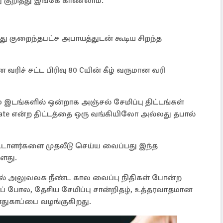
ு குறித்து இங்கே காணலாம்.
பது குறைந்தபட்ச அபாயத்துடன் கூடிய சிறந்த
வரிச் சட்ட பிரிவு 80 Cயின் கீழ் வருமான வரி
் இடங்களில் ஒன்றாக அஞ்சல் சேமிப்பு திட்டங்கள்
ficate என்ற திட்டத்தை ஒரு வங்கியிலோ அல்லது தபால்
லீட்டாளர்களை முதலீடு செய்ய வைப்பது இந்த
்ளது.
ால் அலுவலக நீண்ட கால வைப்பு நிதிகள் போன்ற
போல, தேசிய சேமிப்பு சான்றிதழ், உத்தரவாதமான
ாதுகாப்பை வழங்குகிறது.