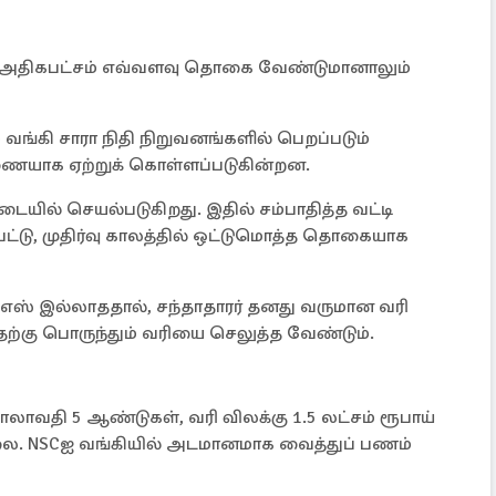
கி அதிகபட்சம் எவ்வளவு தொகை வேண்டுமானாலும்
 வங்கி சாரா நிதி நிறுவனங்களில் பெறப்படும்
ணையாக ஏற்றுக் கொள்ளப்படுகின்றன.
்படையில் செயல்படுகிறது. இதில் சம்பாதித்த வட்டி
பட்டு, முதிர்வு காலத்தில் ஒட்டுமொத்த தொகையாக
ிடிஎஸ் இல்லாததால், சந்தாதாரர் தனது வருமான வரி
ற்கு பொருந்தும் வரியை செலுத்த வேண்டும்.
காலாவதி 5 ஆண்டுகள், வரி விலக்கு 1.5 லட்சம் ரூபாய்
்லை. NSCஐ வங்கியில் அடமானமாக வைத்துப் பணம்