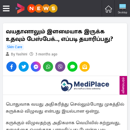
Desktop
வயதானாலும் இளமையாக இருக்க
உதவும் பேஸ்பேக்.., எப்படி தயாரிப்பது?
Skin Care
By Yashini
3 months ago
விளம்பரம்
பொதுவாக வயது அதிகரித்து செல்லும்போது முகத்தில்
சுருக்கம் விழுவது என்பது இயல்பான ஒன்று.
சுருக்கும் விழுவதற்கு அதிகமாக வெயிலில் சுற்றுவது,
சருமத்தை ஒழுங்காக பராமரிப்பது பாேன்ற பல