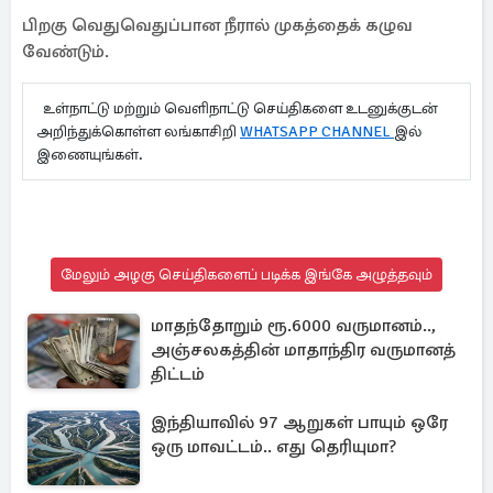
பிறகு வெதுவெதுப்பான நீரால் முகத்தைக் கழுவ
வேண்டும்.
உள்நாட்டு மற்றும் வெளிநாட்டு செய்திகளை உடனுக்குடன்
அறிந்துக்கொள்ள லங்காசிறி
WHATSAPP CHANNEL
இல்
இணையுங்கள்.
மேலும் அழகு செய்திகளைப் படிக்க இங்கே அழுத்தவும்
மாதந்தோறும் ரூ.6000 வருமானம்..,
அஞ்சலகத்தின் மாதாந்திர வருமானத்
திட்டம்
இந்தியாவில் 97 ஆறுகள் பாயும் ஒரே
ஒரு மாவட்டம்.. எது தெரியுமா?