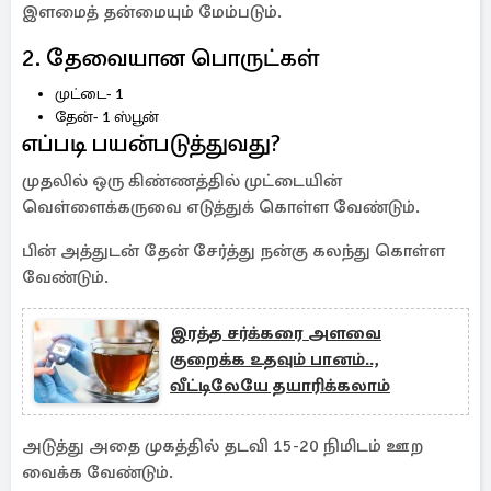
இளமைத் தன்மையும் மேம்படும்.
2. தேவையான பொருட்கள்
முட்டை- 1
தேன்- 1 ஸ்பூன்
எப்படி பயன்படுத்துவது?
முதலில் ஒரு கிண்ணத்தில் முட்டையின்
வெள்ளைக்கருவை எடுத்துக் கொள்ள வேண்டும்.
பின் அத்துடன் தேன் சேர்த்து நன்கு கலந்து கொள்ள
வேண்டும்.
இரத்த சர்க்கரை அளவை
குறைக்க உதவும் பானம்..,
வீட்டிலேயே தயாரிக்கலாம்
அடுத்து அதை முகத்தில் தடவி 15-20 நிமிடம் ஊற
வைக்க வேண்டும்.