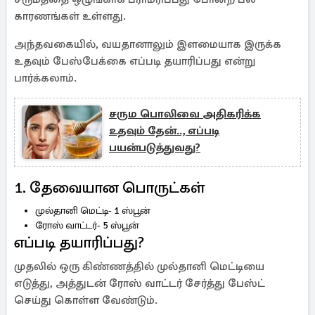
காரணங்கள் உள்ளது.
அந்தவகையில், வயதானாலும் இளமையாக இருக்க
உதவும் பேஸ்பேக்கை எப்படி தயாரிப்பது என்று
பார்க்கலாம்.
சரும பொலிவை அதிகரிக்க
உதவும் தேன்.., எப்படி
பயன்படுத்துவது?
1. தேவையான பொருட்கள்
முல்தானி மெட்டி- 1 ஸ்பூன்
ரோஸ் வாட்டர்- 5 ஸ்பூன்
எப்படி தயாரிப்பது?
முதலில் ஒரு கிண்ணத்தில் முல்தானி மெட்டியை
எடுத்து, அத்துடன் ரோஸ் வாட்டர் சேர்த்து பேஸ்ட்
செய்து கொள்ள வேண்டும்.