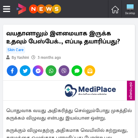
Desktop
வயதானாலும் இளமையாக இருக்க
உதவும் பேஸ்பேக்.., எப்படி தயாரிப்பது?
Skin Care
By Yashini
3 months ago
விளம்பரம்
பொதுவாக வயது அதிகரித்து செல்லும்போது முகத்தில்
சுருக்கம் விழுவது என்பது இயல்பான ஒன்று.
சுருக்கும் விழுவதற்கு அதிகமாக வெயிலில் சுற்றுவது,
சருமத்தை ஒழுங்காக பராமரிப்பது பாேன்ற பல