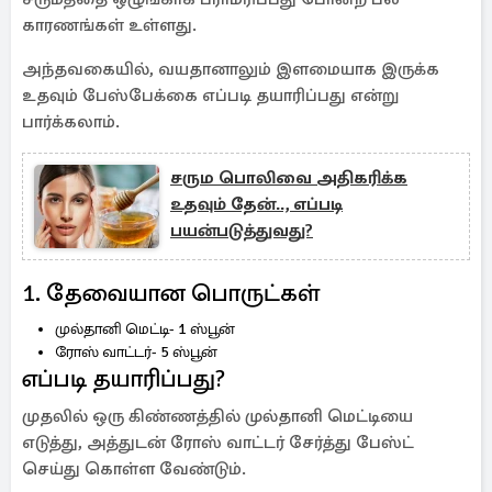
காரணங்கள் உள்ளது.
அந்தவகையில், வயதானாலும் இளமையாக இருக்க
உதவும் பேஸ்பேக்கை எப்படி தயாரிப்பது என்று
பார்க்கலாம்.
சரும பொலிவை அதிகரிக்க
உதவும் தேன்.., எப்படி
பயன்படுத்துவது?
1. தேவையான பொருட்கள்
முல்தானி மெட்டி- 1 ஸ்பூன்
ரோஸ் வாட்டர்- 5 ஸ்பூன்
எப்படி தயாரிப்பது?
முதலில் ஒரு கிண்ணத்தில் முல்தானி மெட்டியை
எடுத்து, அத்துடன் ரோஸ் வாட்டர் சேர்த்து பேஸ்ட்
செய்து கொள்ள வேண்டும்.