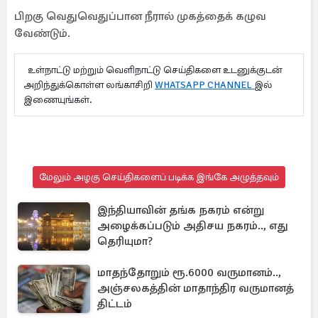
பிறகு வெதுவெதுப்பான நீரால் முகத்தைக் கழுவ
வேண்டும்.
உள்நாட்டு மற்றும் வெளிநாட்டு செய்திகளை உடனுக்குடன்
அறிந்துக்கொள்ள லங்காசிறி
WHATSAPP CHANNEL
இல்
இணையுங்கள்.
மேலும் அழகு செய்திகளைப் படிக்க இங்கே அழுத்தவும்
இந்தியாவின் தங்க நகரம் என்று
அழைக்கப்படும் அதிசய நகரம்.., எது
தெரியுமா?
மாதந்தோறும் ரூ.6000 வருமானம்..,
அஞ்சலகத்தின் மாதாந்திர வருமானத்
திட்டம்