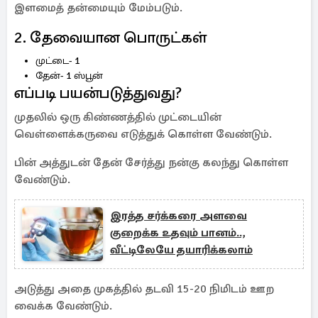
இளமைத் தன்மையும் மேம்படும்.
2. தேவையான பொருட்கள்
முட்டை- 1
தேன்- 1 ஸ்பூன்
எப்படி பயன்படுத்துவது?
முதலில் ஒரு கிண்ணத்தில் முட்டையின்
வெள்ளைக்கருவை எடுத்துக் கொள்ள வேண்டும்.
பின் அத்துடன் தேன் சேர்த்து நன்கு கலந்து கொள்ள
வேண்டும்.
இரத்த சர்க்கரை அளவை
குறைக்க உதவும் பானம்..,
வீட்டிலேயே தயாரிக்கலாம்
அடுத்து அதை முகத்தில் தடவி 15-20 நிமிடம் ஊற
வைக்க வேண்டும்.