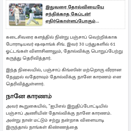
இதுவரை தோல்வியையே
சந்திக்காத கேப்டன்!
எதிர்கொள்ளப்போகும்
அவுஸ்திரேலியா..எதிர்பார்ப்பில்
WTC இறுதிப்போட்டி
கடைசிவரை களத்தில் நின்று பஞ்சாப் வெற்றிக்காக
போராடியவர் ஷஷாங்க் சிங். இவர் 30 பந்துகளில் 61
ஓட்டங்கள் விளாசினாலும், தோல்விக்கு பொறுப்பேற்று
கருத்து தெரிவித்தார்.
இந்த நிலையில், பஞ்சாப் கிங்ஸின் மற்றொரு வீரரான
நேஹல் வதேராவும் தோல்விக்கு நானே காரணம் என
தெரிவித்துள்ளார்.
நானே காரணம்
அவர் கூறுகையில், "ஐபிஎல் இறுதிப்போட்டியில்
பஞ்சாப் அணியின் தோல்விக்கு நானே காரணம்.
அன்று நான் மட்டும் சற்று நன்றாக விளையாடி
இருந்தால் நாங்கள் கிண்ணத்தை