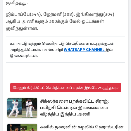
குவித்தது.
ஜிம்பாப்பே(344), ஜேர்மனி(308), இங்கிலாந்து(304)
ஆகிய அணிகளும் 300க்கும் மேல் ஓட்டங்கள்
குவிந்துள்ளன.
உள்நாட்டு மற்றும் வெளிநாட்டு செய்திகளை உடனுக்குடன்
அறிந்துக்கொள்ள லங்காசிறி
WHATSAPP CHANNEL
இல்
இணையுங்கள்.
மேலும் கிரிக்கெட் செய்திகளைப் படிக்க இங்கே அழுத்தவும்
சிக்ஸர்களை பறக்கவிட்ட சிராஜ்:
பயிற்சி டெஸ்டில் இலங்கையை
வீழ்த்திய இந்திய அணி
சுனில் நரைனின் சுழலில் ஹோல்டரின்