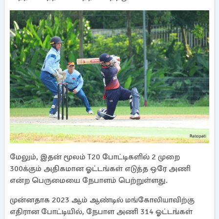
மேலும், இதன் மூலம் T20 போட்டிகளில் 2 முறை
300க்கும் அதிகமான ஓட்டங்கள் எடுத்த ஒரே அணி
என்ற பெருமையை நேபாளம் பெற்றுள்ளது.
முன்னதாக 2023 ஆம் ஆண்டில் மங்கோலியாவிற்கு
எதிரான போட்டியில், நேபாள அணி 314 ஓட்டங்கள்