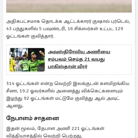
அதிகபட்சமாக தொடக்க ஆட்டக்காரர் குஷால் புர்டெல்,
43 பந்துகளில் 5 பவுண்டரி, 16 சிக்ஸர்கள் உட்பட 129
ஓட்டங்கள் குவித்தார்.
அவுஸ்திரேலிய அணியை
சம்பவம் செய்த 21 வயது
பாகிஸ்தான் வீரர்
314 ஓட்டங்கள் என்ற வெற்றி இலக்குடன் களமிறங்கிய
சீனா, 19.2 ஓவர்களில் அனைத்து விக்கெட்களையும்
இழந்து 92 ஓட்டங்கள் மட்டுமே குவித்து ஆல் அவுட்
ஆனது.
நேபாளம் சாதனை
இதன் மூலம், நேபாள அணி 221 ஓட்டங்கள்
வித்தியாசத்தில் வெற்றி பெற்றது.