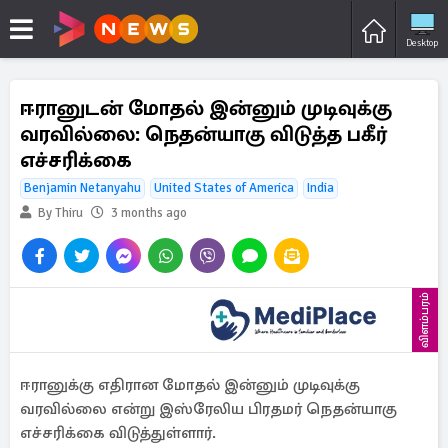
Desktop
ஈரானுடன் மோதல் இன்னும் முடிவுக்கு
வரவில்லை: நெதன்யாகு விடுத்த பகீர்
எச்சரிக்கை
Benjamin Netanyahu
United States of America
India
By Thiru
3 months ago
விளம்பரம்
ஈரானுக்கு எதிரான மோதல் இன்னும் முடிவுக்கு
வரவில்லை என்று இஸ்ரேலிய பிரதமர் நெதன்யாகு
எச்சரிக்கை விடுத்துள்ளார்.