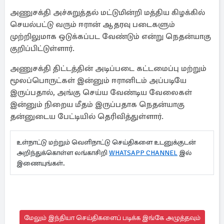
அணுசக்தி அச்சுறுத்தல் மட்டுமின்றி மத்திய கிழக்கில்
செயல்பட்டு வரும் ஈரான் ஆதரவு படைகளும்
முற்றிலுமாக ஒடுக்கப்பட வேண்டும் என்று நெதன்யாகு
குறிப்பிட்டுள்ளார்.
அணுசக்தி திட்டத்தின் அடிப்படை கட்டமைப்பு மற்றும்
மூலப்பொருட்கள் இன்னும் ஈரானிடம் அப்படியே
இருப்பதால், அங்கு செய்ய வேண்டிய வேலைகள்
இன்னும் நிறைய மீதம் இருப்பதாக நெதன்யாகு
தன்னுடைய பேட்டியில் தெரிவித்துள்ளார்.
உள்நாட்டு மற்றும் வெளிநாட்டு செய்திகளை உடனுக்குடன்
அறிந்துக்கொள்ள லங்காசிறி
WHATSAPP CHANNEL
இல்
இணையுங்கள்.
மேலும் இந்தியா செய்திகளைப் படிக்க இங்கே அழுத்தவும்