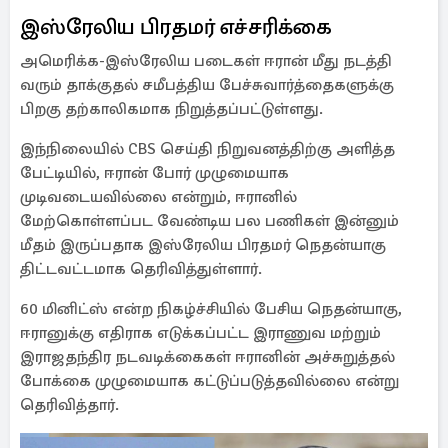
இஸ்ரேலிய பிரதமர் எச்சரிக்கை
அமெரிக்க-இஸ்ரேலிய படைகள் ஈரான் மீது நடத்தி
வரும் தாக்குதல் சமீபத்திய பேச்சுவார்த்தைகளுக்கு
பிறகு தற்காலிகமாக நிறுத்தப்பட்டுள்ளது.
இந்நிலையில் CBS செய்தி நிறுவனத்திற்கு அளித்த
பேட்டியில், ஈரான் போர் முழுமையாக
முடிவடையவில்லை என்றும், ஈரானில்
மேற்கொள்ளப்பட வேண்டிய பல பணிகள் இன்னும்
மீதம் இருப்பதாக இஸ்ரேலிய பிரதமர் நெதன்யாகு
திட்டவட்டமாக தெரிவித்துள்ளார்.
60 மினிட்ஸ் என்ற நிகழ்ச்சியில் பேசிய நெதன்யாகு,
ஈரானுக்கு எதிராக எடுக்கப்பட்ட இராணுவ மற்றும்
இராஜதந்திர நடவடிக்கைகள் ஈரானின் அச்சுறுத்தல்
போக்கை முழுமையாக கட்டுப்படுத்தவில்லை என்று
தெரிவித்தார்.