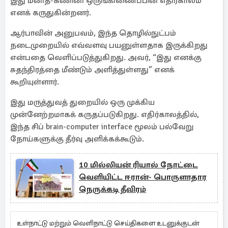
இது மனித-கணினி ஒருங்கிணைப்பின் எதிர்காலம்
எனக் கருதுகின்றனர்.
ஆர்பாவின் அனுபவம், இந்த தொழில்நுட்பம்
நடைமுறையில் எவ்வளவு பயனுள்ளதாக இருக்கிறது
என்பதை வெளிப்படுத்துகிறது. அவர், “இது எனக்கு
சுதந்திரத்தை மீண்டும் அளித்துள்ளது” எனக்
கூறியுள்ளார்.
இது மருத்துவத் துறையில் ஒரு முக்கிய
முன்னேற்றமாகக் கருதப்படுகிறது. எதிர்காலத்தில்,
இந்த சிப் brain-computer interface மூலம் பல்வேறு
நோய்களுக்கு தீர்வு அளிக்கக்கூடும்.
10 மில்லியன் ரியால் நோட்டை
வெளியிட்ட ஈரான்- பொருளாதார
நெருக்கடி தீவிரம்
உள்நாட்டு மற்றும் வெளிநாட்டு செய்திகளை உடனுக்குடன்