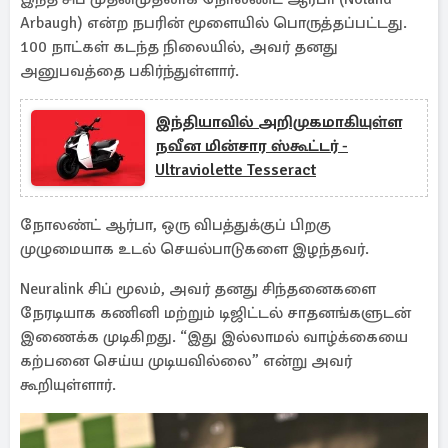
Arbaugh) என்ற நபரின் மூளையில் பொருத்தப்பட்டது.
100 நாட்கள் கடந்த நிலையில், அவர் தனது
அனுபவத்தை பகிர்ந்துள்ளார்.
இந்தியாவில் அறிமுகமாகியுள்ள
நவீன மின்சார ஸ்கூட்டர் -
Ultraviolette Tesseract
நோலண்ட் ஆர்பா, ஒரு விபத்துக்குப் பிறகு
முழுமையாக உடல் செயல்பாடுகளை இழந்தவர்.
Neuralink சிப் மூலம், அவர் தனது சிந்தனைகளை
நேரடியாக கணினி மற்றும் டிஜிட்டல் சாதனங்களுடன்
இணைக்க முடிகிறது. “இது இல்லாமல் வாழ்க்கையை
கற்பனை செய்ய முடியவில்லை” என்று அவர்
கூறியுள்ளார்.