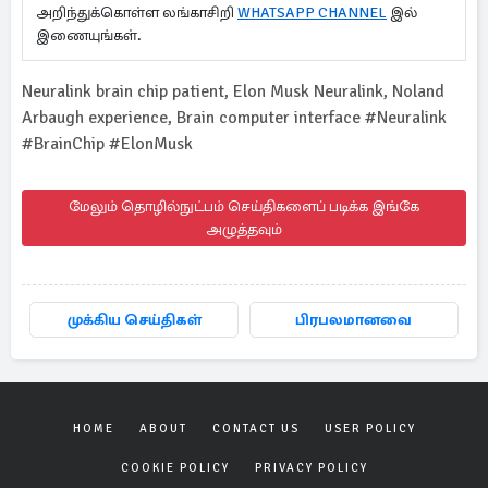
அறிந்துக்கொள்ள லங்காசிறி
WHATSAPP CHANNEL
இல்
இணையுங்கள்.
Neuralink brain chip patient, Elon Musk Neuralink, Noland
Arbaugh experience, Brain computer interface #Neuralink
#BrainChip #ElonMusk
மேலும் தொழில்நுட்பம் செய்திகளைப் படிக்க இங்கே
அழுத்தவும்
முக்கிய செய்திகள்
பிரபலமானவை
HOME
ABOUT
CONTACT US
USER POLICY
COOKIE POLICY
PRIVACY POLICY