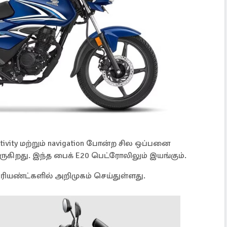
tivity மற்றும் navigation போன்ற சில ஒப்பனை
ருகிறது. இந்த பைக் E20 பெட்ரோலிலும் இயங்கும்.
ியண்ட்களில் அறிமுகம் செய்துள்ளது.