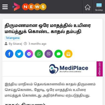
Desktop
திருமணமான ஒரே மாதத்தில் உயிரை
மாய்த்துக் கொண்ட காதல் தம்பதி
Telangana
By Sivaraj
3 months ago
விளம்பரம்
இந்திய மாநிலம் தெலங்கானாவில் காதல் திருமணம்
செய்துகொண்ட ஜோடி, ஒரே மாதத்தில் உயிரை
மாய்த்துக் கொண்டது அதிர்ச்சியை ஏற்படுத்தியது.