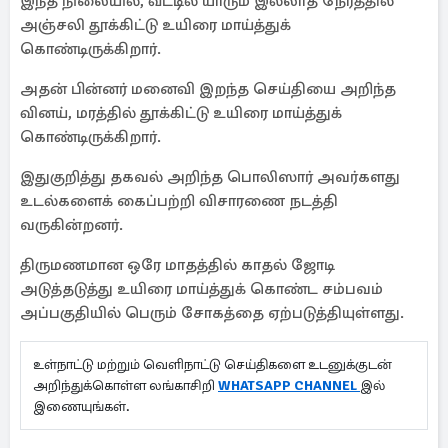
இந்த நிலையில், வீட்டில் யாரும் இல்லாத நேரத்தில்
அஞ்சலி தூக்கிட்டு உயிரை மாய்த்துக்
கொண்டிருக்கிறார்.
அதன் பின்னர் மனைவி இறந்த செய்தியை அறிந்த
வினய், மரத்தில் தூக்கிட்டு உயிரை மாய்த்துக்
கொண்டிருக்கிறார்.
இதுகுறித்து தகவல் அறிந்த பொலிஸார் அவர்களது
உடல்களைக் கைப்பற்றி விசாரணை நடத்தி
வருகின்றனர்.
திருமணமான ஒரே மாதத்தில் காதல் ஜோடி
அடுத்தடுத்து உயிரை மாய்த்துக் கொண்ட சம்பவம்
அப்பகுதியில் பெரும் சோகத்தை ஏற்படுத்தியுள்ளது.
உள்நாட்டு மற்றும் வெளிநாட்டு செய்திகளை உடனுக்குடன்
அறிந்துக்கொள்ள லங்காசிறி
WHATSAPP CHANNEL
இல்
இணையுங்கள்.