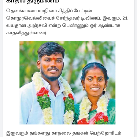
காதல் திருமணம்
தெலங்கானா மாநிலம் சித்திப்பேட்டின்
கொமுரவெல்லியைச் சேர்ந்தவர் டி.வினய். இவரும், 21
வயதான அஞ்சலி என்ற பெண்ணும் ஓர் ஆண்டாக
காதலித்துள்ளனர்.
இருவரும் தங்களது காதலை தங்கள் பெற்றோரிடம்