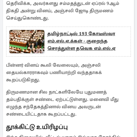
தெரிவிக்க, அவர்களது சம்மதத்துடன் ஏப்ரல் 9ஆம்
திகதி அன்று வினய், அஞ்சலி ஜோடி திருமணம்
செய்துகொண்டது.
தமிழ்நாட்டில் 193 கோடீஸ்வர
எம்.எல்.ஏ.க்கள் - குறைந்த
சொத்துள்ள தவெக எம்.எல்.ஏ
பின்னர் வினய் கூலி வேலையும், அஞ்சலி
தையல்காரராகவும் பணியாற்றி வந்ததாகக்
கூறப்படுகிறது.
திருமணமான சில நாட்களிலேயே புதுமணத்
தம்பதிக்குள் சண்டை ஏற்பட்டுள்ளது. மனைவி மீது
எழுந்த சந்தேகத்தினால் வினய அவருடன்
சண்டையிட்டதாக கூறப்பட்டது.
தூக்கிட்டு உயிரிழப்பு