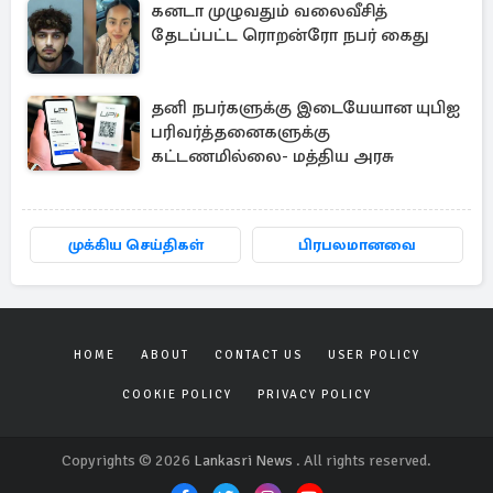
கனடா முழுவதும் வலைவீசித்
தேடப்பட்ட ரொறன்ரோ நபர் கைது
தனி நபர்களுக்கு இடையேயான யுபிஐ
பரிவர்த்தனைகளுக்கு
கட்டணமில்லை- மத்திய அரசு
முக்கிய செய்திகள்
பிரபலமானவை
HOME
ABOUT
CONTACT US
USER POLICY
COOKIE POLICY
PRIVACY POLICY
Copyrights © 2026
Lankasri News
. All rights reserved.