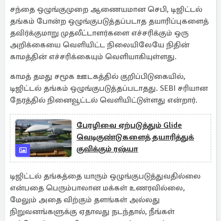
சந்தை ஒழுங்குமுறை ஆணையமான செபி, டிஜிட்டல்
தங்கம் போன்ற ஒழுங்குபடுத்தப்படாத தயாரிப்புகளைத்
தவிர்க்குமாறு முதலீட்டாளர்களை எச்சரிக்கும் ஒரு
அறிக்கையை வெளியிட்ட நிலையிலேயே நிதின்
காமத்தின் எச்சரிக்கையும் வெளியாகியுள்ளது.
காமத் தமது சமூக ஊடகத்தில் குறிப்பிடுகையில்,
டிஜிட்டல் தங்கம் ஒழுங்குபடுத்தப்படாதது. SEBI சரியான
நேரத்தில் நினைவூட்டல் வெளியிட்டுள்ளது என்றார்.
பேரழிவை ஏற்படுத்தும் Glide
வெடிகுண்டுகளைத் தயாரித்துக்
குவிக்கும் ரஷ்யா
டிஜிட்டல் தங்கத்தை யாரும் ஒழுங்குபடுத்துவதில்லை
என்பதை பெரும்பாலான மக்கள் உணரவில்லை,
மேலும் அதை விற்கும் தளங்கள் அல்லது
நிறுவனங்களுக்கு ஏதாவது நடந்தால், நீங்கள்