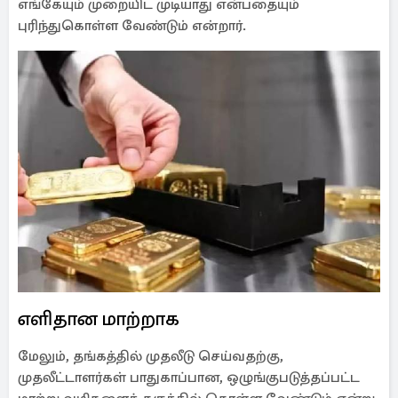
எங்கேயும் முறையிட முடியாது என்பதையும்
புரிந்துகொள்ள வேண்டும் என்றார்.
எளிதான மாற்றாக
மேலும், தங்கத்தில் முதலீடு செய்வதற்கு,
முதலீட்டாளர்கள் பாதுகாப்பான, ஒழுங்குபடுத்தப்பட்ட