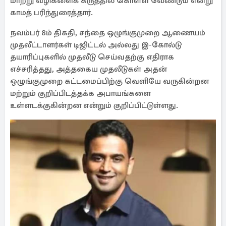
மாற்று வழிகளைக் கருத்தில் கொள்ள வேண்டும் என்று
காமத் பரிந்துரைத்தார்.
நவம்பர் 8ம் திகதி, சந்தை ஒழுங்குமுறை ஆணையம்
முதலீட்டாளர்கள் டிஜிட்டல் அல்லது இ-கோல்டு
தயாரிப்புகளில் முதலீடு செய்வதற்கு எதிராக
எச்சரித்தது, அத்தகைய முதலீடுகள் அதன்
ஒழுங்குமுறை கட்டமைப்பிற்கு வெளியே வருகின்றன
மற்றும் குறிப்பிடத்தக்க அபாயங்களை
உள்ளடக்குகின்றன என்றும் குறிப்பிட்டுள்ளது.