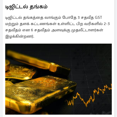
டிஜிட்டல் தங்கம்
டிஜிட்டல் தங்கத்தை வாங்கும் போதே 3 சதவீத GST
மற்றும் தளக் கட்டணங்கள் உள்ளிட்ட பிற வரிகளில் 2-3
சதவீதம் என 6 சதவீதம் அளவுக்கு முதலீட்டாளர்கள்
இழக்கின்றனர்.