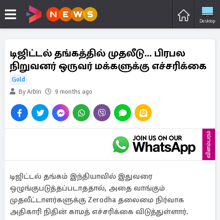
Desktop
டிஜிட்டல் தங்கத்தில் முதலீடு... பிரபல
நிறுவனர் ஒருவர் மக்களுக்கு எச்சரிக்கை
Gold
By Arbin
9 months ago
விளம்பரம்
டிஜிட்டல் தங்கம் இந்தியாவில் இதுவரை
ஒழுங்குபடுத்தப்படாததால், அதை வாங்கும்
முதலீட்டாளர்களுக்கு Zerodha தலைமை நிர்வாக
அதிகாரி நிதின் காமத் எச்சரிக்கை விடுத்துள்ளார்.