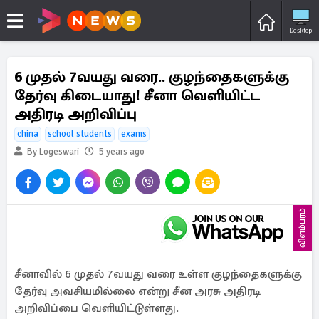
Desktop
6 முதல் 7வயது வரை.. குழந்தைகளுக்கு
தேர்வு கிடையாது! சீனா வெளியிட்ட
அதிரடி அறிவிப்பு
china
school students
exams
By Logeswari
5 years ago
விளம்பரம்
சீனாவில் 6 முதல் 7வயது வரை உள்ள குழந்தைகளுக்கு
தேர்வு அவசியமில்லை என்று சீன அரசு அதிரடி
அறிவிப்பை வெளியிட்டுள்ளது.