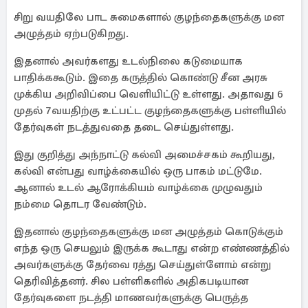
சிறு வயதிலே பாட சுமைகளால் குழந்தைகளுக்கு மன
அழுத்தம் ஏற்படுகிறது.
இதனால் அவர்களது உடல்நிலை கடுமையாக
பாதிக்ககூடும். இதை கருத்தில் கொண்டு சீன அரசு
முக்கிய அறிவிப்பை வெளியிட்டு உள்ளது. அதாவது 6
முதல் 7வயதிற்கு உட்பட்ட குழந்தைகளுக்கு பள்ளியில்
தேர்வுகள் நடத்துவதை தடை செய்துள்ளது.
இது குறித்து அந்நாட்டு கல்வி அமைச்சகம் கூறியது,
கல்வி என்பது வாழ்க்கையில் ஒரு பாகம் மட்டுமே.
ஆனால் உடல் ஆரோக்கியம் வாழ்க்கை முழுவதும்
நம்மை தொடர வேண்டும்.
இதனால் குழந்தைகளுக்கு மன அழுத்தம் கொடுக்கும்
எந்த ஒரு செயலும் இருக்க கூடாது என்ற எண்ணத்தில்
அவர்களுக்கு தேர்வை ரத்து செய்துள்ளோம் என்று
தெரிவித்தனர். சில பள்ளிகளில் அதிகபடியான
தேர்வுகளை நடத்தி மாணவர்களுக்கு பெருத்த