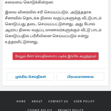
சுமையை கொடுக்கின்றன.
இவை விரைவில் சரி செய்யப்படும். அடுத்ததாக
சீனாவில் தொடக்க நிலை வகுப்புகளுக்கு வீட்டுபாடம்
கொடுப்பது தடை செய்யப்பட்டுள்ளது. அது போல்
ஆரம்ப நிலை வகுப்பு மாணவர்களுக்கும் வீட்டு பாடம்
கொடுப்பதில் பரிசீலினை செய்யப்படும் என்று
உத்தரவிட்டுள்ளது.
மேலும் சீனா செய்திகளைப் படிக்க இங்கே அழுத்தவும்
முக்கிய செய்திகள்
பிரபலமானவை
HOME
ABOUT
CONTACT US
USER POLICY
COOKIE POLICY
PRIVACY POLICY