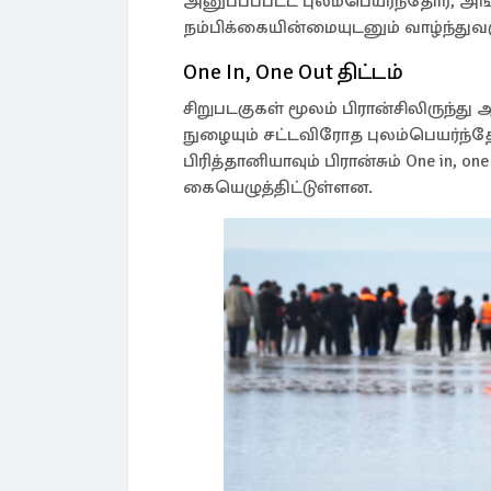
அனுப்பப்பட்ட புலம்பெயர்ந்தோர், அங்க
நம்பிக்கையின்மையுடனும் வாழ்ந்துவர
One In, One Out திட்டம்
சிறுபடகுகள் மூலம் பிரான்சிலிருந்து
நுழையும் சட்டவிரோத புலம்பெயர்ந்தோ
பிரித்தானியாவும் பிரான்சும் One in, one
கையெழுத்திட்டுள்ளன.