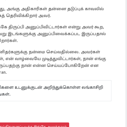
ு, அங்கு அதிகாரிகள் தன்னை தடுப்புக் காவலில்
் தெரிவிக்கிறார் அவர்.
கே திருப்பி அனுப்பிவிட்டார்கள் என்று அவர் கூற,
வேறு இடங்களுக்கு அனுப்பிவைக்கப்பட இருப்பதால்
ார்கள்.
னிதர்களுக்கு நன்மை செய்வதில்லை. அவர்கள்
, என் வாழ்வையே முடித்துவிட்டார்கள், நான் எங்கு
ருப்பதற்கு நான் என்ன செய்யப்போகிறேன் என
an.
ய்திகளை உடனுக்குடன் அறிந்துக்கொள்ள லங்காசிறி
்கள்.
ெய்திகளைப் படிக்க இங்கே அழுத்தவும்