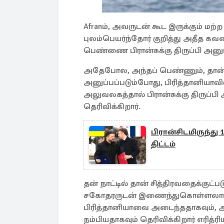
Afranம், அவருடன் கூட இருக்கும் மற்
புலம்பெயர்ந்தோர் குறித்து அதீத கவ
பெண்ணை பிரான்சுக்கு திருப்பி அனுப
அதேபோல, அந்தப் பெண்ணும், தான் பிரி
அனுப்பப்படும்போது, பிரித்தானியாவி
அலுவலகத்தால் பிரான்சுக்கு திருப்பி
தெரிவிக்கிறார்.
பிரான்சிடமிருந்த
திட்டம்
தன் நாட்டில் தான் சித்திரவதைக்குட்பட
சகோதரருடன் இணைந்துகொள்ளலாம் 
பிரித்தானியாவை அடைந்ததாகவும், அ
நம்பியதாகவும் தெரிவிக்கிறார் எரித்