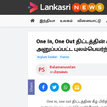
இந்தியா
உலகம்
விளையாட்டு
One In, One Out திட்டத்தின் க
அனுப்பப்பட்ட புலம்பெயர
Asylum Seeker
France
Balamanuvelan
in
பிரான்ஸ்
Share
One in, one out திட்டத்தின் கீழ் பிர