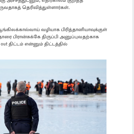
ு அச்சத்துடனும், எதிர்காலம் குறித்த
ுவதாகத் தெரிவித்துள்ளார்கள்.
 ஆங்கிலக்கால்வாய் வழியாக பிரித்தானியாவுக்குள்
ரை பிரான்சுக்கே திருப்பி அனுப்புவதற்காக
 out திட்டம் என்னும் திட்டத்தில்