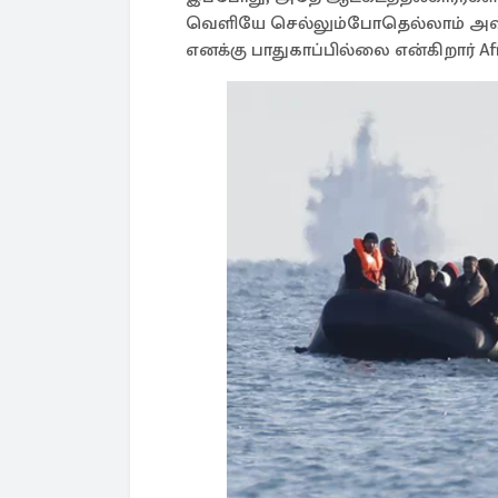
வெளியே செல்லும்போதெல்லாம் அவர்கள
எனக்கு பாதுகாப்பில்லை என்கிறார் Af