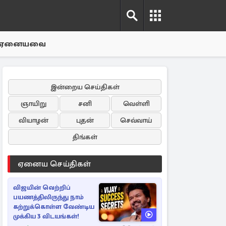
ஏனையவை
இன்றைய செய்திகள்
ஞாயிறு
சனி
வெள்ளி
வியாழன்
புதன்
செவ்வாய்
திங்கள்
ஏனைய செய்திகள்
விஜயின் வெற்றிப்
பயணத்திலிருந்து நாம்
கற்றுக்கொள்ள வேண்டிய
முக்கிய 3 விடயங்கள்!