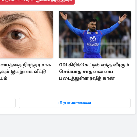
ையத்தை நிரந்தரமாக
ODI கிரிக்கெட்டில் எந்த வீரரும்
தவும் இயற்கை வீட்டு
செய்யாத சாதனையை
யம்
படைத்துள்ள ரஷீத் கான்
பிரபலமானவை