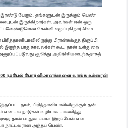
ற இரண்டு பேரும், தங்களுடன் இருக்கும் பெண்
லையுடன் இருக்கிறார்கள். அவர்கள் ஏன் ஒரு
்பவேண்டுமென கேள்வி எழுப்புகிறார் Afran.
த்தானியாவிலிருந்து பிரான்சுக்குத் திருப்பி
ல் இருந்த பாதுகாவலர்கள் கூட, தான் உள்துறை
 அனுப்பப்படுவது குறித்து அதிர்ச்சியடைந்ததாகத்
ு 100 ரஃபேல் போர் விமானங்களை வாங்க உக்ரைன்
ுத்தப்பட்டதால், பிரித்தானியாவிலிருக்கும் தன்
என பல நாடுகள் வழியாக பயணித்து
ங்கு தான் பாதுகாப்பாக இருப்பேன் என
ரியா நாட்டவரான அந்தப் பெண்.