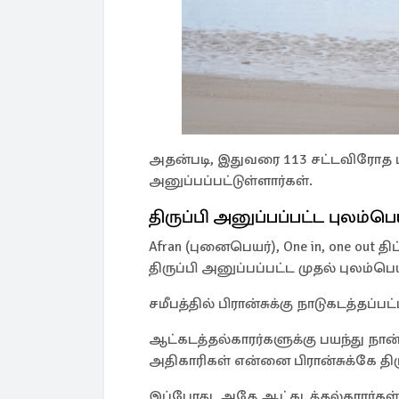
அதன்படி, இதுவரை 113 சட்டவிரோத புலம
அனுப்பப்பட்டுள்ளார்கள்.
திருப்பி அனுப்பப்பட்ட புலம்
Afran (புனைபெயர்), One in, one out திட
திருப்பி அனுப்பப்பட்ட முதல் புலம்பெ
சமீபத்தில் பிரான்சுக்கு நாடுகடத்தப்
ஆட்கடத்தல்காரர்களுக்கு பயந்து நான் 
அதிகாரிகள் என்னை பிரான்சுக்கே திரு
இப்போது, அதே ஆட்கடத்தல்காரர்கள் 