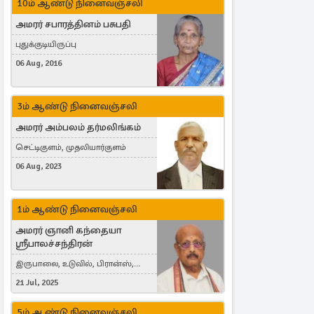
10ம் ஆண்டு நினைவஞ்சலி
அமரர் சபாரத்தினம் பசுபதி
புதுக்குடியிருப்பு
06 Aug, 2016
3ம் ஆண்டு நினைவஞ்சலி
அமரர் அம்பலம் தர்மலிங்கம்
செட்டிகுளம், முதலியார்குளம்
06 Aug, 2023
1ம் ஆண்டு நினைவஞ்சலி
அமரர் ஞானி கந்தையா
ஸ்ரீபாலச்சந்திரன்
இருபாலை, உடுவில், பிரான்ஸ்,
France
21 Jul, 2025
5ம் ஆண்டு நினைவஞ்சலி