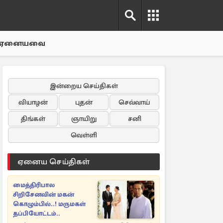
ஏனையவை
இன்றைய செய்திகள்
வியாழன்
புதன்
செவ்வாய்
திங்கள்
ஞாயிறு
சனி
வெள்ளி
ஏனைய செய்திகள்
மைத்திரிபால
சிறிசேனவின் மகன்
கொழும்பில்..! மருமகள்
தப்பியோட்டம்..