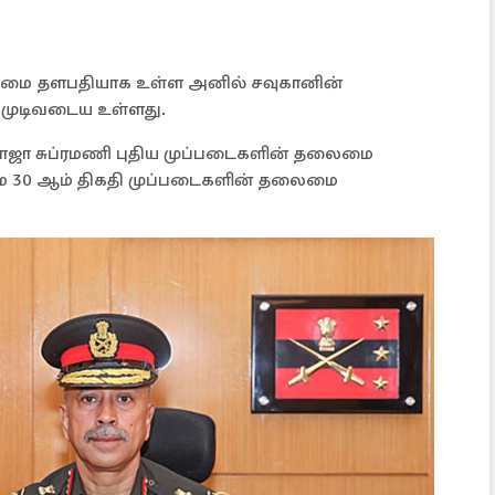
மை தளபதியாக உள்ள அனில் சவுகானின்
ி முடிவடைய உள்ளது.
 ராஜா சுப்ரமணி புதிய முப்படைகளின் தலைமை
 மே 30 ஆம் திகதி முப்படைகளின் தலைமை