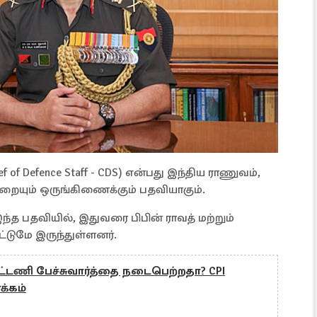
f Defence Staff - CDS) என்பது இந்திய ராணுவம்,
யும் ஒருங்கிணைக்கும் பதவியாகும்.
்த பதவியில், இதுவரை பிபின் ராவத் மற்றும்
்டுமே இருந்துள்ளனர்.
ூட்டணி பேச்சுவார்த்தை நடைபெற்றதா? CPI
க்கம்