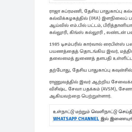
ராஜா சுப்ரமணி, தேசிய பாதுகாப்பு கல
கல்விக்கழகத்தில் (IMA) இளநிலைப் ப
ஆய்வில் எம்.பில் பட்டம், பிரித்தான
கல்லூரி, கிங்ஸ் கல்லூரி , லண்டன் 
1985 டிசம்பரில் கார்வால் ரைபிள்ஸ் 
பயணத்தைத் தொடங்கிய இவர், மத்தி
தலைமைத் துணைத் தளபதி உள்ளிட்ட 
தற்போது, தேசிய பாதுகாப்பு கவுன்
ராணுவத்தில் இவர் ஆற்றிய சேவைக்கா
விசிஷ்ட சேவா பதக்கம் (AVSM), சேனா 
ஆகியவற்றை பெற்றுள்ளார்.
உள்நாட்டு மற்றும் வெளிநாட்டு செ
WHATSAPP CHANNEL
இல் இணையுங