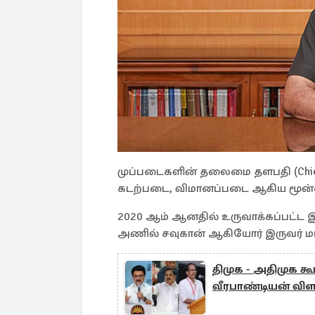
முப்படைகளின் தலைமை தளபதி (Chief o
கடற்படை, விமானப்படை ஆகிய மூன்றை
2020 ஆம் ஆனதில் உருவாக்கப்பட்ட இந
அணில் சவுகான் ஆகியோர் இருவர் மட
திமுக - அதிமுக க
வீரபாண்டியன் விள