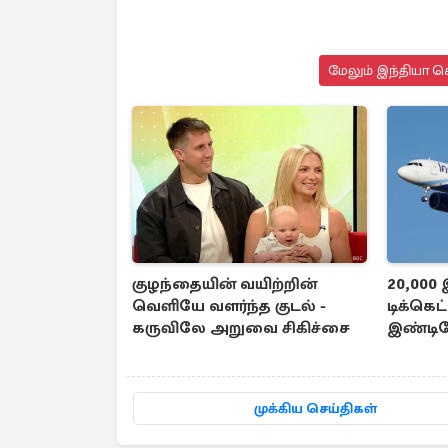
மேலும் இந்தியா செ
குழந்தையின் வயிற்றின்
20,000
வெளியே வளர்ந்த குடல் -
டிக்கெ
கருவிலே அறுவை சிகிச்சை
இண்டி
முக்கிய செய்திகள்