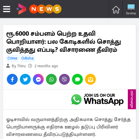
Desktop
ரூ.6000 சம்பளம் பெற்ற உதவி
பொறியாளர்: பல கோடிகளில் சொத்து
குவித்தது எப்படி? விசாரணை தீவிரம்
Crime
Odisha
By Thiru
2 months ago
விளம்பரம்
ஓடிசாவில் வருமானத்திற்கு அதிகமாக சொத்து சேர்த்த
பொறியாளருக்கு எதிராக ஊழல் தடுப்பு பிரிவினர்
விசாரணையை தீவிரப்படுத்தியுள்ளனர்.