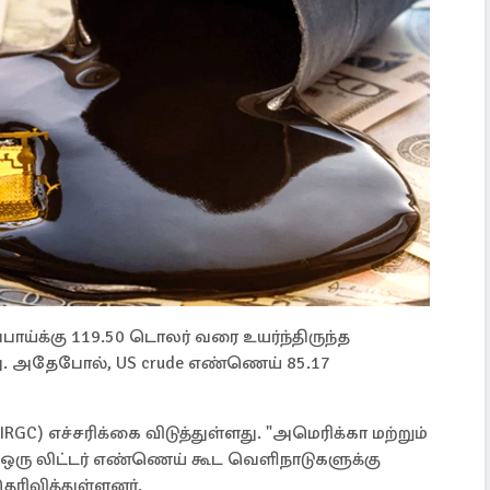
பாய்க்கு 119.50 டொலர் வரை உயர்ந்திருந்த
து. அதேபோல், US crude எண்ணெய் 85.17
RGC) எச்சரிக்கை விடுத்துள்ளது. "அமெரிக்கா மற்றும்
, ஒரு லிட்டர் எண்ணெய் கூட வெளிநாடுகளுக்கு
ரிவித்துள்ளனர்.