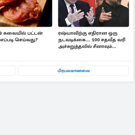
் சுவையில் பட்டன்
ரஷ்யாவிற்கு எதிரான ஒரு
, எப்படி செய்வது?
நடவடிக்கை... 100 சதவீத வரி
அச்சுறுத்தலில் சீனாவும்
இந்தியாவும்
பிரபலமானவை