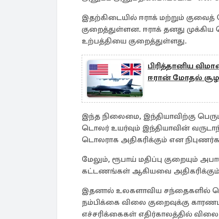
இதற்கிடையில் ஈராக் மற்றும் குவை
குறைத்துள்ளன. ஈராக் தனது முக்கிய
உற்பத்தியை குறைத்துள்ளது.
பிரித்தானிய விமா
ஈரான் மோதல் சூழல
இந்த நிலைமை, இந்தியாவிற்கு பெ
டொலர் உயர்வும் இந்தியாவின் வருடாந
டொலராக அதிகரிக்கும் என நிபுணர்கள
மேலும், ரூபாய் மதிப்பு குறையும் அபா
கட்டணங்கள் ஆகியவை அதிகரிக்கும் வ
இதனால் உலகளாவிய சந்தைகளில் பெரும
நம்பிக்கை விலை குறைவுக்கு காரணம
எச்சரிக்கைகள் எதிர்காலத்தில் விலைய