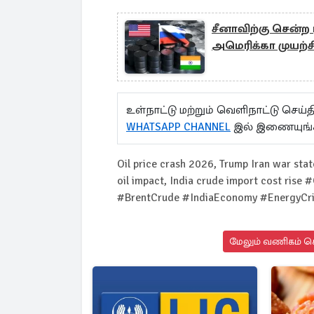
சீனாவிற்கு சென்ற
அமெரிக்கா முயற்ச
உள்நாட்டு மற்றும் வெளிநாட்டு செ
WHATSAPP CHANNEL
இல் இணையுங்
Oil price crash 2026, Trump Iran war stat
oil impact, India crude import cost ris
#BrentCrude #IndiaEconomy #EnergyCri
மேலும் வணிகம் செ