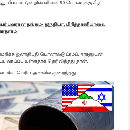
து, பீப்பாய் ஒன்றின் விலை 90 டொலருக்கு கீழ்
்பர் பவரான தங்கம்- இந்தியா, பிரித்தானியாவை
ாதாரம்
அமெரிக்க ஜனாதிபதி டொனால்டு ட்ரம்ப், ஈரானுடன்
 வாய்ப்பு உள்ளதாக தெரிவித்தது தான்.
 மிகப்பெரிய அளவில் குறைந்தது.