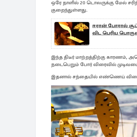
ஒரே நாளில் 20 டொலருக்கு மேல் சரிந்
குறைந்துள்ளது.
ஈரான் போரால் சூப
விட பெரிய பொருள
இந்த திடீர் மாற்றத்திற்கு காரணம், 
நடைபெறும் போர் விரைவில் முடிவடைய
இதனால் சந்தையில் எண்ணெய் விலை