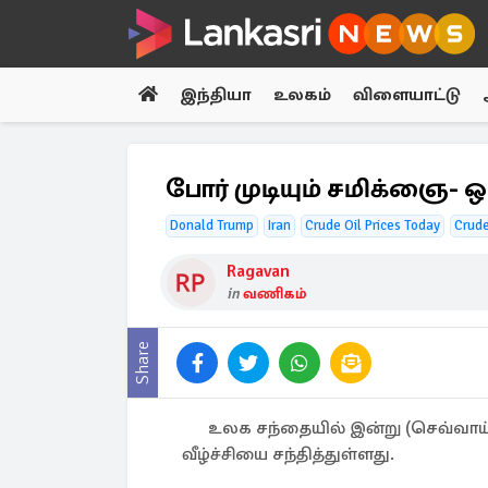
இந்தியா
உலகம்
விளையாட்டு
போர் முடியும் சமிக்ஞை-
Donald Trump
Iran
Crude Oil Prices Today
Crude
Ragavan
in
வணிகம்
Share
உலக சந்தையில் இன்று (செவ்வாய
வீழ்ச்சியை சந்தித்துள்ளது.