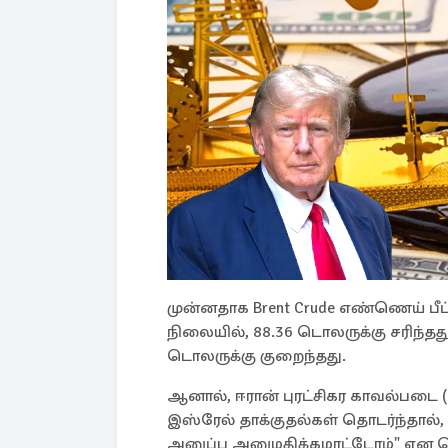
முன்னதாக Brent Crude எண்ணெய் பீப்
நிலையில், 88.36 டொலருக்கு சரிந்த
டொலருக்கு குறைந்தது.
ஆனால், ஈரான் புரட்சிகர காவல்படை (I
இஸ்ரேல் தாக்குதல்கள் தொடர்ந்தால்
அனுப்ப அனுமதிக்கமாட்டோம்" என தெ