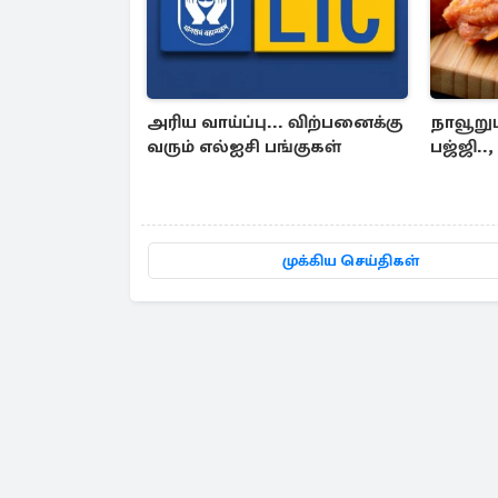
அரிய வாய்ப்பு... விற்பனைக்கு
நாவூறும
வரும் எல்ஐசி பங்குகள்
பஜ்ஜி..
முக்கிய செய்திகள்