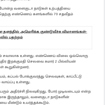
த் போன்ற வளைகுடா நாடுகள் உற்பத்தியை
 தெற்கு எண்ணெய் களங்களில் 70 சதவீதம்
ன தளத்தில் அமெரிக்க குண்டுவீச்சு விமானங்கள்-
ில் பதற்றம்
ரும் சவாலாக உள்ளது. எண்ணெய் விலை ஒவ்வொரு
்திர இறக்குமதி செலவை சுமார் 2 பில்லியன்
் கூறுகின்றனர்.
யம், கப்பல் போக்குவரத்து செலவுகள், காப்பீட்டு
ாய்ப்பு உள்ளது.
் அதிர்ச்சி நிலவுகிறது. போர் முடிவடையும் என்ற
ாக இருந்தாலும், வளைகுடா நாடுகளின்
ை மீண்டும் உயர்த்தக்கூடும்.