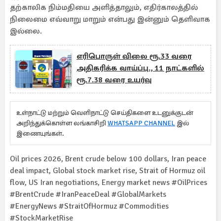
தற்காலிக நிம்மதியை அளித்தாலும், எதிர்காலத்தில்
நிலைமை எவ்வாறு மாறும் என்பது இன்னும் தெளிவாக
இல்லை.
எரிபொருள் விலை ரூ.33 வரை
அதிகரிக்க வாய்ப்பு., 11 நாட்களில்
ரூ.7.38 வரை உயர்வு
உள்நாட்டு மற்றும் வெளிநாட்டு செய்திகளை உடனுக்குடன்
அறிந்துக்கொள்ள லங்காசிறி
WHATSAPP CHANNEL
இல்
இணையுங்கள்.
Oil prices 2026, Brent crude below 100 dollars, Iran peace
deal impact, Global stock market rise, Strait of Hormuz oil
flow, US Iran negotiations, Energy market news #OilPrices
#BrentCrude #IranPeaceDeal #GlobalMarkets
#EnergyNews #StraitOfHormuz #Commodities
#StockMarketRise