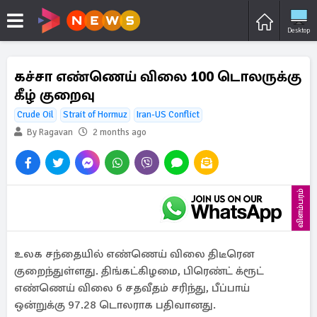
Desktop
கச்சா எண்ணெய் விலை 100 டொலருக்கு
கீழ் குறைவு
Crude Oil
Strait of Hormuz
Iran-US Conflict
By Ragavan
2 months ago
விளம்பரம்
உலக சந்தையில் எண்ணெய் விலை திடீரென
குறைந்துள்ளது. திங்கட்கிழமை, பிரெண்ட் க்ரூட்
எண்ணெய் விலை 6 சதவீதம் சரிந்து, பீப்பாய்
ஒன்றுக்கு 97.28 டொலராக பதிவானது.