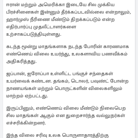
ஈரான் மற்றும் அமெரிக்கா இடையே சில முக்கிய
பிரச்சினைகள் இன்னும் தீர்க்கப்படவில்லை என்றாலும்,
ஹார்முஸ் நீரிணை மீண்டும் திறக்கப்படும் என்ற
எதிர்பார்ப்பு முதலீட்டாளர்களை
உற்சாகப்படுத்தியுள்ளது.
கடந்த மூன்று மாதங்களாக நடந்த போரின் காரணமாக
எண்ணெய் விலை உயர்ந்து, உலகளாவிய பணவீக்கம்
அதிகரித்தது.
ஜப்பான், ஐரோப்பா உள்ளிட்ட பங்குச் சந்தைகள்
உயர்வைக் கண்டன. தங்கம், டொலர், பவுண்ட் போன்ற
நாணயங்கள் மற்றும் பொருட்களின் விலைகளிலும்
மாற்றம் ஏற்பட்டது.
இருப்பினும், எண்ணெய் விலை மீண்டும் நிலைபெற
சில மாதங்கள் ஆகும் என துறைசார்ந்த வல்லுநர்கள்
எச்சரிக்கின்றனர்.
இந்த விலை சரிவு உலக பொருளாதாரத்திற்கு