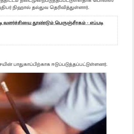
்திட்டம் நடைமுறைபடுத்தப்பட்டுள்ளதாக பொலிஸ்
பர் நிஹால் தல்துவ தெரிவித்துள்ளார்.
ி வளர்ச்சியை தூண்டும் பெருஞ்சீரகம் - எப்படி
ின் பாதுகாப்பிற்காக ஈடுப்படுத்தப்பட்டுள்ளனர்.