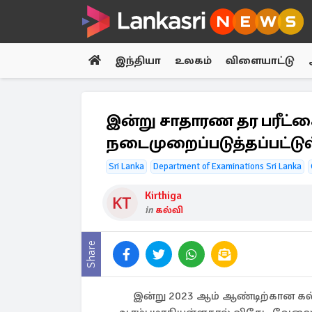
இந்தியா
உலகம்
விளையாட்டு
இன்று சாதாரண தர பரீட்ச
நடைமுறைப்படுத்தப்பட்டு
Sri Lanka
Department of Examinations Sri Lanka
Kirthiga
in
கல்வி
Share
இன்று 2023 ஆம் ஆண்டிற்கான கல