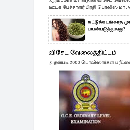
ஆரம்பமாகியுள்ளதால் விசேட வேலைத
ஊடக பேச்சாளர் பிரதி பொலிஸ் மா அதி
கட்டுக்கடங்காத முட
பயன்படுத்துவது?
விசேட வேலைத்திட்டம்
அதன்படி 2000 பொலிஸார்கள் பரீட்சைய