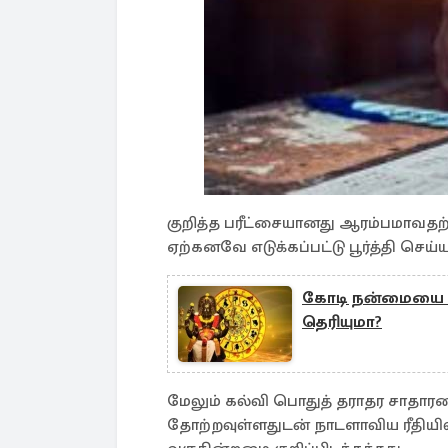
குறித்த பரீட்சையானது ஆரம்பமாவத
ஏற்கனவே எடுக்கப்பட்டு பூர்த்தி செய்யப
கோடி நன்மையை வழங
தெரியுமா?
மேலும் கல்வி பொதுத் தராதர சாதாரண ப
தோற்றவுள்ளதுடன் நாடளாவிய ரீதியில