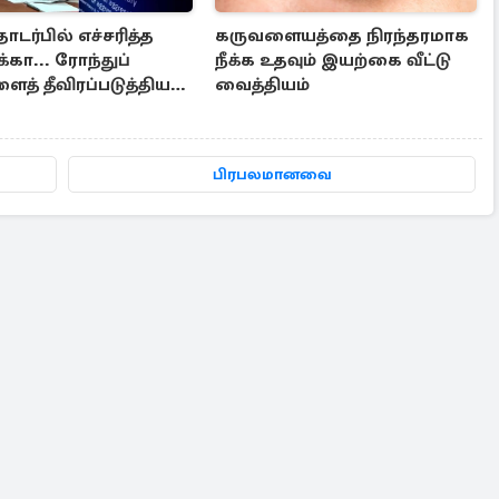
ொடர்பில் எச்சரித்த
கருவளையத்தை நிரந்தரமாக
கா... ரோந்துப்
நீக்க உதவும் இயற்கை வீட்டு
த் தீவிரப்படுத்திய
வைத்தியம்
கடற்படை
பிரபலமானவை