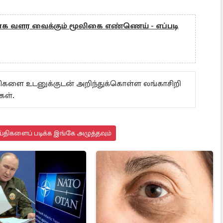
யாக வளர வைக்கும் மூலிகை எண்ணெய் - எப்படி
ய்திகளை உடனுக்குடன் அறிந்துக்கொள்ள லங்காசிறி
கள்.
்திகளைப் படிக்க இங்கே அழுத்தவும்