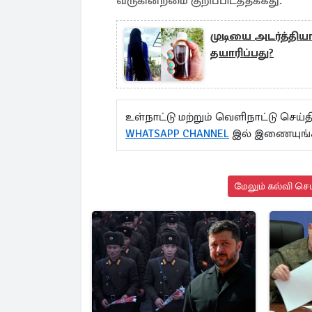
வருகின்றமை குறிப்பிடத்தக்கது.
முடியை அடர்த்தி
தயாரிப்பது?
உள்நாட்டு மற்றும் வெளிநாட்டு செ
WHATSAPP CHANNEL
இல் இணையுங்
மேலும் கல்வி செய