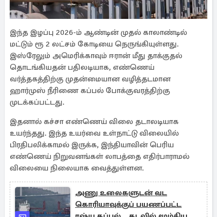
இந்த இழப்பு 2026-ம் ஆண்டின் முதல் காலாண்டில்
மட்டும் ரூ 2 லட்சம் கோடியை நெருங்கியுள்ளது.
இஸ்ரேலும் அமெரிக்காவும் ஈரான் மீது தாக்குதல்
தொடங்கியதன் பதிலடியாக, எண்ணெய்
வர்த்தகத்திற்கு முதன்மையான வழித்தடமான
ஹார்முஸ் நீரிணை கப்பல் போக்குவரத்திற்கு
முடக்கப்பட்டது.
இதனால் கச்சா எண்ணெய் விலை தடாலடியாக
உயர்ந்தது. இந்த உயர்வை உள்நாட்டு விலையில்
பிரதிபலிக்காமல் இருக்க, இந்தியாவின் பெரிய
எண்ணெய் நிறுவனங்கள் லாபத்தை எதிர்பாராமல்
விலையை நிலையாக வைத்துள்ளன.
அணு உலைகளுடன் வட
கொரியாவுக்குப் பயணப்பட்ட
ரஷ்ய கப்பல்... கடலில் மூழ்கிய