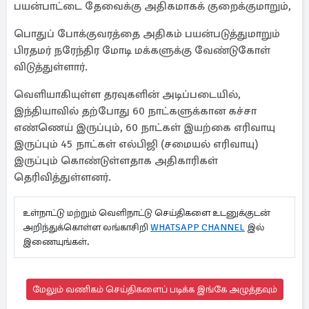
பயன்பாட்டை தேவைக்கு அதிகமாகக் குறைக்குமாறும்,
பொதுப் போக்குவரத்தை அதிகம் பயன்படுத்துமாறும்
பிரதமர் நரேந்திர மோடி மக்களுக்கு வேண்டுகோள்
விடுத்துள்ளார்.
வெளியாகியுள்ள தரவுகளின் அடிப்படையில்,
இந்தியாவில் தற்போது 60 நாட்களுக்கான கச்சா
எண்ணெய் இருப்பும், 60 நாட்கள் இயற்கை எரிவாயு
இருப்பும் 45 நாட்கள் எல்பிஜி (சமையல் எரிவாயு)
இருப்பும் கொண்டுள்ளதாக அதிகாரிகள்
தெரிவித்துள்ளனர்.
உள்நாட்டு மற்றும் வெளிநாட்டு செய்திகளை உடனுக்குடன்
அறிந்துக்கொள்ள லங்காசிறி
WHATSAPP CHANNEL
இல்
இணையுங்கள்.
மேலும் வணிகம் செய்திகளைப் படிக்க இங்கே அழுத்தவும்