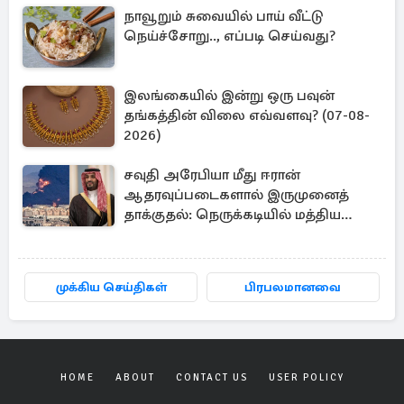
நாவூறும் சுவையில் பாய் வீட்டு
நெய்ச்சோறு.., எப்படி செய்வது?
இலங்கையில் இன்று ஒரு பவுன்
தங்கத்தின் விலை எவ்வளவு? (07-08-
2026)
சவுதி அரேபியா மீது ஈரான்
ஆதரவுப்படைகளால் இருமுனைத்
தாக்குதல்: நெருக்கடியில் மத்திய
கிழக்கு
முக்கிய செய்திகள்
பிரபலமானவை
HOME
ABOUT
CONTACT US
USER POLICY