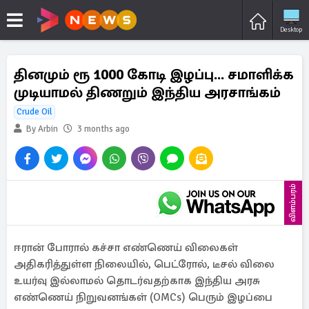
Desktop
தினமும் ரூ 1000 கோடி இழப்பு... சமாளிக்க
முடியாமல் திணறும் இந்திய அரசாங்கம்
Crude Oil
By Arbin
3 months ago
விளம்பரம்
ஈரான் போரால் கச்சா எண்ணெய் விலைகள்
அதிகரித்துள்ள நிலையில், பெட்ரோல், டீசல் விலை
உயர்வு இல்லாமல் தொடர்வதற்காக இந்திய அரசு
எண்ணெய் நிறுவனங்கள் (OMCs) பெரும் இழப்பை