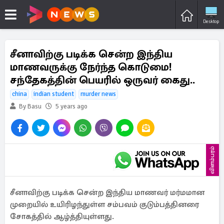
Desktop
சீனாவிற்கு படிக்க சென்ற இந்திய
மாணவருக்கு நேர்ந்த கொடுமை!
சந்தேகத்தின் பெயரில் ஒருவர் கைது..
china
indian student
murder news
By Basu
5 years ago
விளம்பரம்
சீனாவிற்கு படிக்க சென்ற இந்திய மாணவர் மர்மமான
முறையில் உயிரிழந்துள்ள சம்பவம் குடும்பத்தினரை
சோகத்தில் ஆழ்த்தியுள்ளது.