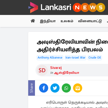
இந்தியா
உலகம்
விளையாட்டு
அவுஸ்திரேலியாவின் நி
அதிர்ச்சியளித்த பிரபலம்
Anthony Albanese
Iran-Israel War
Crude Oil
Sivaraj
in
ஆஸ்திரேலியா
Share
எரிபொருள் நெருக்கடியால் அவ