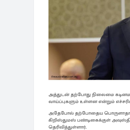
அத்துடன் தற்போது நிலைமை கடினம
வாய்ப்புகளும் உள்ளன என்றும் எச்சரிக்
அதேபோல் தற்போதைய பொருளாதார சூழ
கிறிஸ்துமஸ் பண்டிகைக்குள் அவுஸ்த
தெரிவித்துள்ளார்.