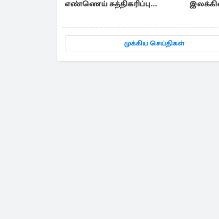
எண்ணெய் சுத்திகரிப்பு
இலக்கி
நிலையம் சேதம்
லண்டன
முக்கிய செய்திகள்