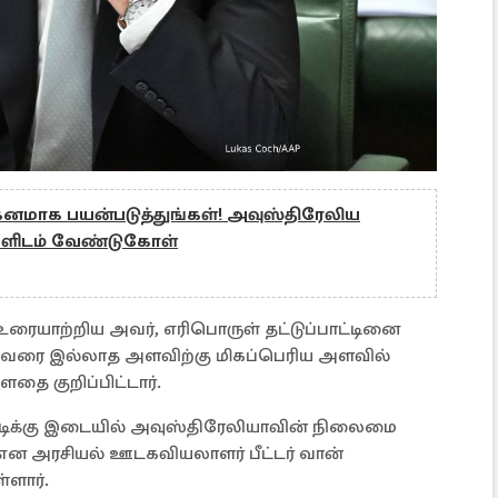
னமாக பயன்படுத்துங்கள்! அவுஸ்திரேலிய
களிடம் வேண்டுகோள்
உரையாற்றிய அவர், எரிபொருள் தட்டுப்பாட்டினை
 இதுவரை இல்லாத அளவிற்கு மிகப்பெரிய அளவில்
ளதை குறிப்பிட்டார்.
கடிக்கு இடையில் அவுஸ்திரேலியாவின் நிலைமை
என அரசியல் ஊடகவியலாளர் பீட்டர் வான்
ள்ளார்.