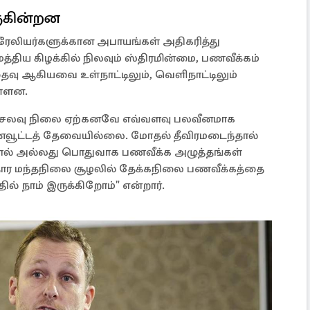
ருகின்றன
ிரேலியர்களுக்கான அபாயங்கள் அதிகரித்து
்திய கிழக்கில் நிலவும் ஸ்திரமின்மை, பணவீக்கம்
தைவு ஆகியவை உள்நாட்டிலும், வெளிநாட்டிலும்
ள்ளன.
் செலவு நிலை ஏற்கனவே எவ்வளவு பலவீனமாக
வூட்டத் தேவையில்லை. மோதல் தீவிரமடைந்தால்
ல் அல்லது பொதுவாக பணவீக்க அழுத்தங்கள்
ார மந்தநிலை சூழலில் தேக்கநிலை பணவீக்கத்தை
் நாம் இருக்கிறோம்" என்றார்.