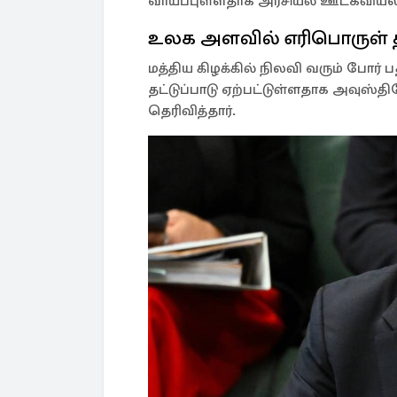
வாய்ப்புள்ளதாக அரசியல் ஊடகவியலாள
உலக அளவில் எரிபொருள் தட
மத்திய கிழக்கில் நிலவி வரும் போ
தட்டுப்பாடு ஏற்பட்டுள்ளதாக அவுஸ்
தெரிவித்தார்.