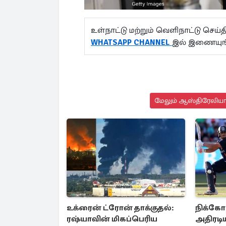
உள்நாட்டு மற்றும் வெளிநாட்டு செ
WHATSAPP CHANNEL
இல் இணையுங
மேலும் ஆஸ்திரேலியா 
உக்ரைன் ட்ரோன் தாக்குதல்:
நிக்கோ
ரஷ்யாவின் மிகப்பெரிய
அதிரடி