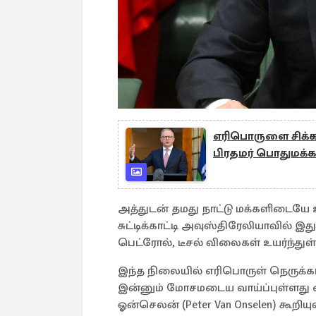
எரிபொருளை சிக்க
பிரதமர் பொதுமக்
அத்துடன் தமது நாட்டு மக்களிடையே 
சுட்டிக்காட்டி அவுஸ்திரேலியாவில்
பெட்ரோல், டீசல் விலைகள் உயர்ந்துள்
இந்த நிலையில் எரிபொருள் நெருக்
இன்னும் மோசமடைய வாய்ப்புள்ளது 
ஓன்செலன் (Peter Van Onselen) கூறியு