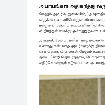
அபாயங்கள் அதிகரித்து வ
மேலும் அவர் கூறுகையில், "அவுஸ்த
வருகின்றன. எரிபொருள் விலைகள், மத
மற்றும் பாரம்பரிய கூட்டணிகளின் சி
ஸ்திரத்தன்மைக்கு அச்சுறுத்தலாக உ
அவுஸ்திரேலியர்களின் வாழ்க்கைச
உள்ளது என்பதை அவர்களுக்கு நினை
எண்ணெய் விலைகள் மேலும் உயந்தா
தடையின்றி தொடர்ந்தால், பொருளாத
எதிர்கொள்ளும் கடுமையான அபாயத்தில