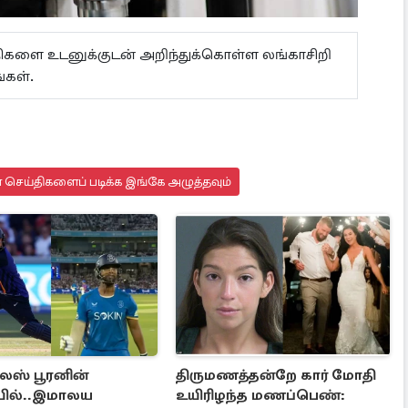
ய்திகளை உடனுக்குடன் அறிந்துக்கொள்ள லங்காசிறி
்கள்.
செய்திகளைப் படிக்க இங்கே அழுத்தவும்
லஸ் பூரனின்
திருமணத்தன்றே கார் மோதி
யில்..இமாலய
உயிரிழந்த மணப்பெண்: