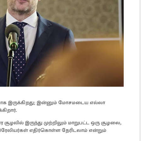
ாக இருக்கிறது; இன்னும் மோசமடைய எல்லா
கிறார்.
லில் இருந்து முற்றிலும் மாறுபட்ட ஒரு சூழலை,
ிரேலியர்கள் எதிர்கொள்ள நேரிடலாம் என்றும்