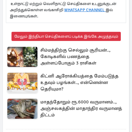
உள்நாட்டு மற்றும் வெளிநாட்டு செய்திகளை உடனுக்குடன்
அறிந்துக்கொள்ள லங்காசிறி
WHATSAPP CHANNEL
இல்
இணையுங்கள்.
மேலும் இந்தியா செய்திகளைப் படிக்க இங்கே அழுத்தவும்
சிம்மத்திற்கு செல்லும் சூரியன்..,
கோடிகளில் பணத்தை
அள்ளப்போகும் 3 ராசிகள்
கிட்னி ஆரோக்கியத்தை மேம்படுத்த
உதவும் பழங்கள்.., என்னென்ன
தெரியுமா?
மாதந்தோறும் ரூ.6000 வருமானம்..,
அஞ்சலகத்தின் மாதாந்திர வருமானத்
திட்டம்