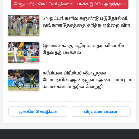
மேலும் கிரிக்கெட் செய்திகளைப் படிக்க இங்கே அழுத்தவும்
54 ஓட்டங்களில் சுருண்டு படுதோல்வி:
வங்காளதேசத்தை சரித்த ஒற்றை வீரர்
இலங்கைக்கு எதிராக சதம் விளாசிய
தேவ்தத் படிக்கல்
கரீபியன் பிரீமியர் லீக்: முதல்
போட்டியில் ஆன்டிகுவா அன்ட் பார்புடா
ஃபால்கன்ஸ் த்ரில் வெற்றி
முக்கிய செய்திகள்
பிரபலமானவை