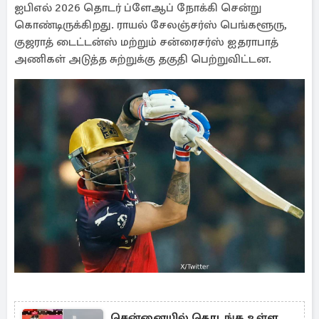
ஐபிஎல் 2026 தொடர் ப்ளேஆப் நோக்கி சென்று
கொண்டிருக்கிறது. ராயல் சேலஞ்சர்ஸ் பெங்களூரு,
குஜராத் டைட்டன்ஸ் மற்றும் சன்ரைசர்ஸ் ஐதராபாத்
அணிகள் அடுத்த சுற்றுக்கு தகுதி பெற்றுவிட்டன.
சென்னையில் தொடங்க உள்ள