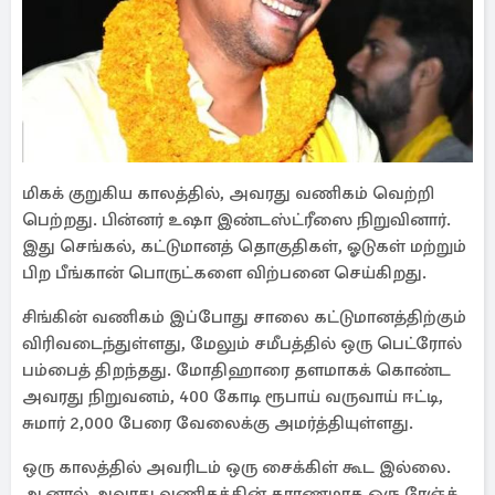
மிகக் குறுகிய காலத்தில், அவரது வணிகம் வெற்றி
பெற்றது. பின்னர் உஷா இண்டஸ்ட்ரீஸை நிறுவினார்.
இது செங்கல், கட்டுமானத் தொகுதிகள், ஓடுகள் மற்றும்
பிற பீங்கான் பொருட்களை விற்பனை செய்கிறது.
சிங்கின் வணிகம் இப்போது சாலை கட்டுமானத்திற்கும்
விரிவடைந்துள்ளது, மேலும் சமீபத்தில் ஒரு பெட்ரோல்
பம்பைத் திறந்தது. மோதிஹாரை தளமாகக் கொண்ட
அவரது நிறுவனம், 400 கோடி ரூபாய் வருவாய் ஈட்டி,
சுமார் 2,000 பேரை வேலைக்கு அமர்த்தியுள்ளது.
ஒரு காலத்தில் அவரிடம் ஒரு சைக்கிள் கூட இல்லை.
ஆனால் அவரது வணிகத்தின் காரணமாக ஒரு ரேஞ்ச்