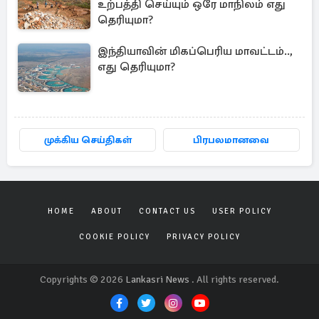
உற்பத்தி செய்யும் ஒரே மாநிலம் எது
தெரியுமா?
இந்தியாவின் மிகப்பெரிய மாவட்டம்..,
எது தெரியுமா?
முக்கிய செய்திகள்
பிரபலமானவை
HOME
ABOUT
CONTACT US
USER POLICY
COOKIE POLICY
PRIVACY POLICY
Copyrights © 2026
Lankasri News
. All rights reserved.