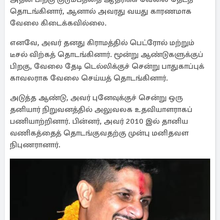
தொடங்கினார், ஆனால் அவரது வயது காரணமாக
வேலை கிடைக்கவில்லை.
எனவே, அவர் தனது கிராமத்தில் பெட்ரோல் மற்றும்
டீசல் விற்கத் தொடங்கினார். மூன்று ஆண்டுகளுக்குப்
பிறகு, வேலை தேடி டெல்லிக்குச் சென்று பாதுகாப்புக்
காவலராக வேலை செய்யத் தொடங்கினார்.
அடுத்த ஆண்டு, அவர் புனேவுக்குச் சென்று ஒரு
தனியார் நிறுவனத்தில் அலுவலக உதவியாளராகப்
பணியாற்றினார். பின்னர், அவர் 2010 இல் தானிய
வணிகத்தைத் தொடங்குவதற்கு முன்பு மனிதவள
நிபுணரானார்.