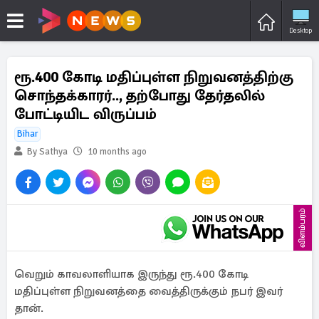
Desktop
ரூ.400 கோடி மதிப்புள்ள நிறுவனத்திற்கு
சொந்தக்காரர்.., தற்போது தேர்தலில்
போட்டியிட விருப்பம்
Bihar
By Sathya
10 months ago
விளம்பரம்
வெறும் காவலாளியாக இருந்து ரூ.400 கோடி
மதிப்புள்ள நிறுவனத்தை வைத்திருக்கும் நபர் இவர்
தான்.