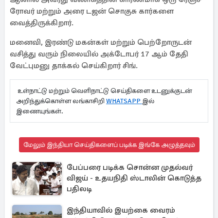
ரோவர் மற்றும் அரை டஜன் சொகுசு கார்களை
வைத்திருக்கிறார்.
மனைவி, இரண்டு மகன்கள் மற்றும் பெற்றோருடன்
வசித்து வரும் நிலையில் அக்டோபர் 17 ஆம் தேதி
வேட்புமனு தாக்கல் செய்கிறார் சிங்.
உள்நாட்டு மற்றும் வெளிநாட்டு செய்திகளை உடனுக்குடன்
அறிந்துக்கொள்ள லங்காசிறி
WHATSAPP
இல்
இணையுங்கள்.
மேலும் இந்தியா செய்திகளைப் படிக்க இங்கே அழுத்தவும்
பேப்பரை படிக்க சொன்ன முதல்வர்
விஜய் - உதயநிதி ஸ்டாலின் கொடுத்த
பதிலடி
இந்தியாவில் இயற்கை வைரம்