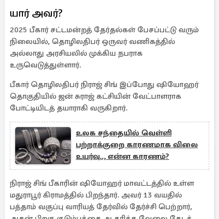
யார் அவர்?
2025 பீகார் சட்டமன்றத் தேர்தல்கள் பேசப்பட்டு வரும்
நிலையில், தொழிலதிபர் ஒருவர் வணிகத்தில்
அல்லாது அரசியலில் முக்கிய நபராக
உருவெடுத்துள்ளார்.
பீகார் தொழிலதிபர் நிராஜ் சிங் இப்போது ஷியோஹர்
தொகுதியில் ஜன் சுராஜ் கட்சியின் வேட்பாளராக
போட்டியிடத் தயாராகி வருகிறார்.
உலக சந்தையில் வெள்ளி
பற்றாக்குறை காரணமாக விலை
உயர்வு.., என்ன காரணம்?
நிராஜ் சிங் பீகாரின் ஷியோஹர் மாவட்டத்தில் உள்ள
மதுராபூர் கிராமத்தில் பிறந்தார். அவர் 13 வயதில்
பத்தாம் வகுப்பு வாரியத் தேர்வில் தேர்ச்சி பெற்றார்,
அதன் பிறகு குடும்பத்தை ஆதரிக்க வேலை தேடத்