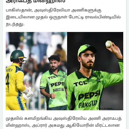
அராஃபத் மின்ஹாஸ்
பாகிஸ்தான், அவுஸ்திரேலியா அணிகளுக்கு
இடையிலான முதல் ஒருநாள் போட்டி ராவல்பிண்டியில்
நடந்தது.
முதலில் களமிறங்கிய அவுஸ்திரேலிய அணி அராஃபத்
மின்ஹாஸ், அப்ரார் அகமது ஆகியோரின் மிரட்டலான