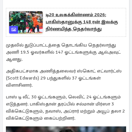
டி20 உலகக்கிண்ணம் 2026:
பாகிஸ்தானுக்கு 148 ரன் இலக்கு
நிர்ணயித்த நெதர்லாந்து
முதலில் துடுப்பாட்டத்தை தொடங்கிய நெதர்லாந்து
அணி 19.5 ஓவர்களில் 147 ஓட்டங்களுக்கு ஆல்அவுட்
ஆனது.
அதிகபட்சமாக அணித்தலைவர் ஸ்கொட் எட்வார்ட்ஸ்
(Scott Edwards) 29 பந்துகளில் 37 ஓட்டங்கள்
விளாசினார்.
பாஸ் டி லீட் 30 ஓட்டங்களும், லெவிட் 24 ஓட்டங்களும்
எடுத்தனர். பாகிஸ்தான் தரப்பில் சல்மான் மிர்ஸா 3
விக்கெட்டுகளும், நவாஸ், அப்ரார் மற்றும் அயூப் தலா 2
விக்கெட்டுகளும் கைப்பற்றினர்.