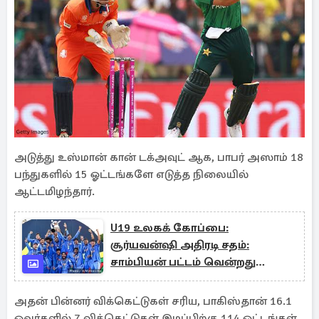
அடுத்து உஸ்மான் கான் டக்அவுட் ஆக, பாபர் அஸாம் 18
பந்துகளில் 15 ஓட்டங்களே எடுத்த நிலையில்
ஆட்டமிழந்தார்.
U19 உலகக் கோப்பை:
சூர்யவன்ஷி அதிரடி சதம்:
சாம்பியன் பட்டம் வென்றது
இந்தியா!
அதன் பின்னர் விக்கெட்டுகள் சரிய, பாகிஸ்தான் 16.1
ஓவர்களில் 7 விக்கெட்டுகள் இழப்பிற்கு 114 ஓட்டங்கள்