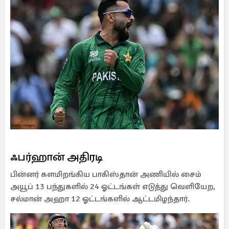
ஃபர்ஹான் அதிரடி
பின்னர் களமிறங்கிய பாகிஸ்தான் அணியில் சைம்
அயூப் 13 பந்துகளில் 24 ஓட்டங்கள் எடுத்து வெளியேற,
சல்மான் அஹா 12 ஓட்டங்களில் ஆட்டமிழந்தார்.