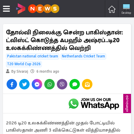
Desktop
தோல்வி நிலைக்கு சென்ற பாகிஸ்தான்:
ட்விஸ்ட் கொடுத்த ஃபஹீம் அஷ்ரப்..டி20
உலகக்கிண்ணத்தில் வெற்றி
Pakistan national cricket team
Netherlands Cricket Team
T20 World Cup 2026
By Sivaraj
6 months ago
விளம்பரம்
2026 டி20 உலகக்கிண்ணத்தின் முதல் போட்டியில்
பாகிஸ்தான் அணி 3 விக்கெட்டுகள் வித்தியாசத்தில்