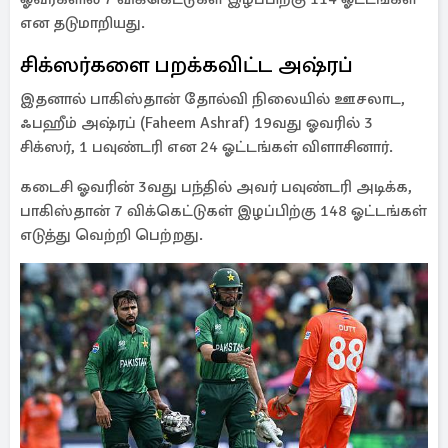
என தடுமாறியது.
சிக்ஸர்களை பறக்கவிட்ட அஷ்ரப்
இதனால் பாகிஸ்தான் தோல்வி நிலையில் ஊசலாட,
ஃபஹீம் அஷ்ரப் (Faheem Ashraf) 19வது ஓவரில் 3
சிக்ஸர், 1 பவுண்டரி என 24 ஓட்டங்கள் விளாசினார்.
கடைசி ஓவரின் 3வது பந்தில் அவர் பவுண்டரி அடிக்க,
பாகிஸ்தான் 7 விக்கெட்டுகள் இழப்பிற்கு 148 ஓட்டங்கள்
எடுத்து வெற்றி பெற்றது.