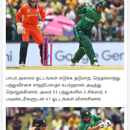
பாபர் அஸாம் ஓட்டங்கள் எடுக்க தடுமாற, நெதர்லாந்து
பந்துவீச்சை சாஹிப்ஸதா ஃபர்ஹான் அடித்து
நொறுக்கினார். அவர் 31 பந்துகளில் 2 சிக்ஸர், 4
பவுண்டரிகளுடன் 47 ஓட்டங்கள் விளாசினார்.