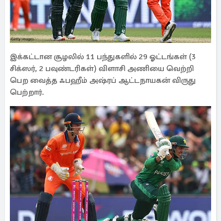
இக்கட்டான சூழலில் 11 பந்துகளில் 29 ஓட்டங்கள் (3
சிக்ஸர், 2 பவுண்டரிகள்) விளாசி அணியை வெற்றி
பெற வைத்த ஃபஹீம் அஷ்ரப் ஆட்டநாயகன் விருது
பெற்றார்.