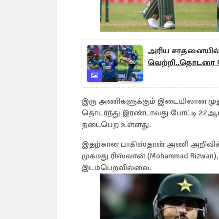
அரிய சாதனையில் கு
வெற்றி..தொடரை
இரு அணிகளுக்கும் இடையிலான முதல்
தொடர்ந்து இரண்டாவது போட்டி 22ஆம் 
நடைபெற உள்ளது.
இதற்கான பாகிஸ்தான் அணி அறிவிக்கப
முகமது ரிஸ்வான் (Mohammad Rizwan),
இடம்பெறவில்லை.