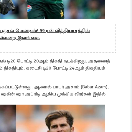
சல் மென்டிஸ்! 99 ரன் வித்தியாசத்தில்
 வென்ற இலங்கை
 டி20 போட்டி 20ஆம் திகதி நடக்கிறது. அதனைத்
திகதியும், கடைசி டி20 போட்டி 24ஆம் திகதியும்
்பட்டுள்ளது. ஆனால் பாபர் அசாம் (Babar Azam),
 ஷகீன் ஷா அப்ரிடி ஆகிய முக்கிய வீரர்கள் இதில்