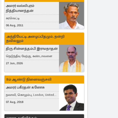
அமரர் வல்லிபுரம்
நித்தியானந்தன்
கரவெட்டி
06 Aug, 2011
அந்தியேட்டி அழைப்பிதழும், நன்றி
நவிலலும்
திரு சின்னத்தம்பி இராமநாதன்
நெடுந்தீவு மேற்கு, கண்டாவளை
27 Jun, 2026
8ம் ஆண்டு நினைவஞ்சலி
அமரர் பகீரதன் கணேசு
நவாலி, கொழும்பு, London, United
Kingdom
07 Aug, 2018