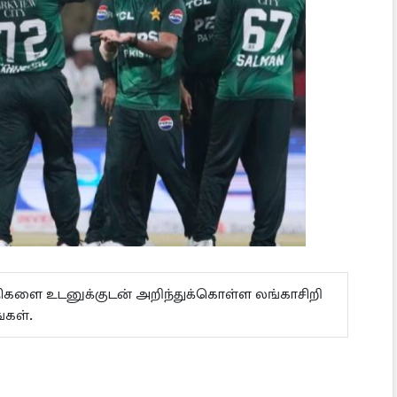
ய்திகளை உடனுக்குடன் அறிந்துக்கொள்ள லங்காசிறி
்கள்.