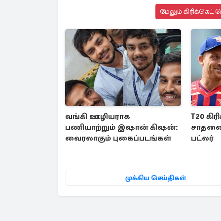
மேலும் கிரிக்கெட் 
வங்கி ஊழியராக
T20 கிர
பணியாற்றும் இஷான் கிஷன்:
சாதனை 
வைரலாகும் புகைப்படங்கள்
பட்லர்
முக்கிய செய்திகள்