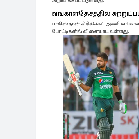
அறிவிக்கப்பட்டுள்ளது.
வங்காளதேசத்தில் சுற்றுப
பாகிஸ்தான் கிரிக்கெட் அணி வங்காளத
போட்டிகளில் விளையாட உள்ளது.