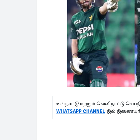
உள்நாட்டு மற்றும் வெளிநாட்டு செ
WHATSAPP CHANNEL
இல் இணையுங