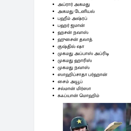
அப்ரார் அகமது
அகமது டேனியல்
பஹீம் அஷ்ரப்
பஹர் ஜமான்
ஹசன் நவாஸ்
ஹுசைன் தலாத்
குஷ்தில் ஷா
முகமது அப்பாஸ் அப்ரிடி
முகமது ஹாரிஸ்
முகமது நவாஸ்
ஸாஹிப்சாதா பர்ஹான்
சைம் அயூப்
சல்மான் மிர்ஸா
சுஃப்யான் மொஹிம்