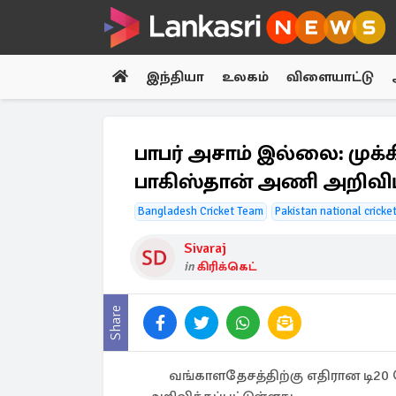
இந்தியா
உலகம்
விளையாட்டு
பாபர் அசாம் இல்லை: முக்
பாகிஸ்தான் அணி அறிவிப
Bangladesh Cricket Team
Pakistan national cricke
Sivaraj
in
கிரிக்கெட்
Share
வங்காளதேசத்திற்கு எதிரான டி2