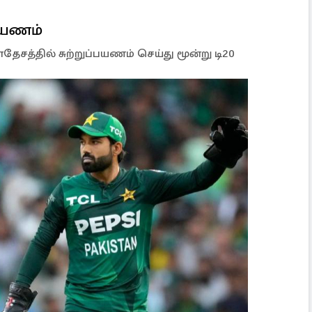
்பயணம்
ேசத்தில் சுற்றுப்பயணம் செய்து மூன்று டி20