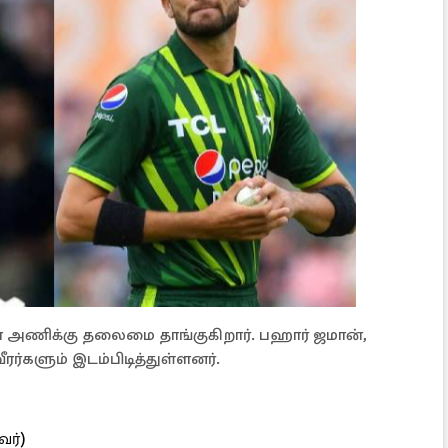
ா அணிக்கு தலைமை தாங்குகிறார். பஹார் ஜமான்,
்களும் இடம்பிடித்துள்ளனர்.
ர்)