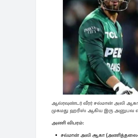
ஆல்ரவுண்டர் வீரர் சல்மான் அலி ஆக
முகமது ஹரிஸ் ஆகிய இரு அனுபவ வீரர
அணி விபரம்:
சல்மான் அலி ஆகா (அணித்தலைவ