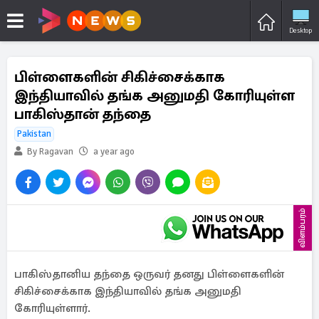
Desktop
பிள்ளைகளின் சிகிச்சைக்காக
இந்தியாவில் தங்க அனுமதி கோரியுள்ள
பாகிஸ்தான் தந்தை
Pakistan
By Ragavan
a year ago
விளம்பரம்
பாகிஸ்தானிய தந்தை ஒருவர் தனது பிள்ளைகளின்
சிகிச்சைக்காக இந்தியாவில் தங்க அனுமதி
கோரியுள்ளார்.