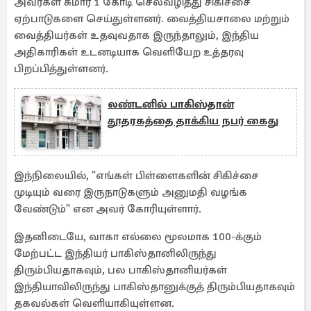
அவர்கள் சுமார் 1 கோடி செலவழித்து சிகிச்சை
ஏற்பாடுகளை செய்துள்ளனர். வைத்தியசாலை மற்றும்
வைத்தியர்கள் உதவுவதாக இருந்தாலும், இந்திய
அதிகாரிகள் உடனடியாக வெளியேற உத்தரவு
பிறப்பித்துள்ளனர்.
லண்டனில் பாகிஸ்தான்
தூதரகத்தை தாக்கிய நபர் கைது
இந்நிலையில், "எங்கள் பிள்ளைகளின் சிகிச்சை
முடியும் வரை இருநாடுகளும் அனுமதி வழங்க
வேண்டும்" என அவர் கோரியுள்ளார்.
இதனிடையே, வாகா எல்லை மூலமாக 100-க்கும்
மேற்பட்ட இந்தியர் பாகிஸ்தானிலிருந்து
திரும்பியதாகவும், பல பாகிஸ்தானியர்கள்
இந்தியாவிலிருந்து பாகிஸ்தானுக்குத் திரும்பியதாகவும்
தகவல்கள் வெளியாகியுள்ளன.