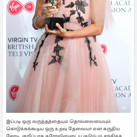
இப்படி ஒரு வருத்தத்தையும் தொல்லையையும்
கொடுக்கக்கூடிய ஒரு உறவு தேவையா என கருதிய
ஜோடி, குறிப்பாக கரோலினுடைய குடும்பம் சந்தித்த