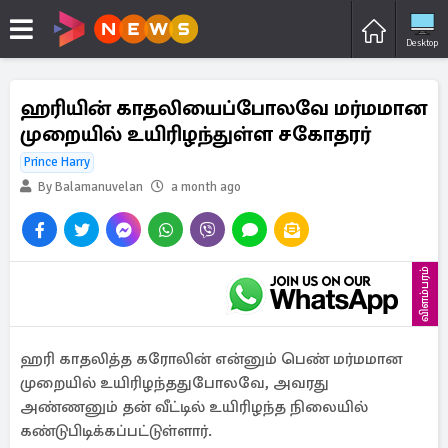
Desktop
ஹரியின் காதலியைப்போலவே மர்மமான
முறையில் உயிரிழந்துள்ள சகோதரர்
Prince Harry
By Balamanuvelan
a month ago
விளம்பரம்
ஹரி காதலித்த கரோலின் என்னும் பெண் மர்மமான
முறையில் உயிரிழந்ததுபோலவே, அவரது
அண்ணனும் தன் வீட்டில் உயிரிழந்த நிலையில்
கண்டுபிடிக்கப்பட்டுள்ளார்.