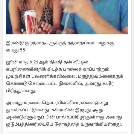
இரண்டு குழந்தைகளுக்குத் தந்தையான பாலுக்கு
வயது 55.
ஜூன் மாதம் 21ஆம் திகதி தன் வீட்டில்
சுயநினைவின்றிக் கிடத்த பாலைக் காப்பாற்றும்
முயற்சிகள் பலனளிக்கவில்லை. மருத்துவமனைக்குக்
கொண்டு செல்லப்பட்ட நிலையில், அவரது உயிர்
பிரிந்துள்ளது.
அவரது மரணம் தொடர்பில் விசாரணை ஒன்று
துவக்கப்பட்டுள்ளது. கரோலின் இறந்து ஆறு
ஆண்டுகளுக்குப் பின் பால் உயிரிழந்துள்ளது அவரது
குடும்பத்தினரிடையே சோகத்தை உருவாக்கியுள்ளது.