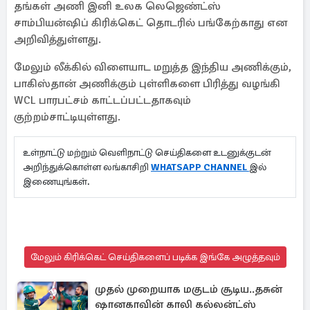
தங்கள் அணி இனி உலக லெஜெண்ட்ஸ்
சாம்பியன்ஷிப் கிரிக்கெட் தொடரில் பங்கேற்காது என
அறிவித்துள்ளது.
மேலும் லீக்கில் விளையாட மறுத்த இந்திய அணிக்கும்,
பாகிஸ்தான் அணிக்கும் புள்ளிகளை பிரித்து வழங்கி
WCL பாரபட்சம் காட்டப்பட்டதாகவும்
குற்றம்சாட்டியுள்ளது.
உள்நாட்டு மற்றும் வெளிநாட்டு செய்திகளை உடனுக்குடன்
அறிந்துக்கொள்ள லங்காசிறி
WHATSAPP CHANNEL
இல்
இணையுங்கள்.
மேலும் கிரிக்கெட் செய்திகளைப் படிக்க இங்கே அழுத்தவும்
முதல் முறையாக மகுடம் சூடிய..தசுன்
ஷானகாவின் காலி கல்லன்ட்ஸ்