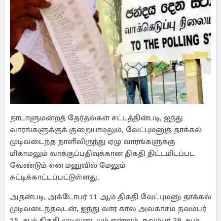
நாடாளுமன்றத் தேர்தல்கள் சட்டத்தின்படி, ஐந்து
வாரங்களுக்குக் குறையாமலும், வேட்புமனுத் தாக்கல்
முடிவடைந்த நாளிலிருந்து ஏழு வாரங்களுக்கு
மிகாமலும் வாக்குப்பதிவுக்கான திகதி திட்டமிடப்பட
வேண்டும் என மனுவில் மேலும்
சுட்டிக்காட்டப்பட்டுள்ளது.
அதன்படி, அக்டோபர் 11 ஆம் திகதி வேட்புமனு தாக்கல்
முடிவடைந்தவுடன், ஐந்து வார கால அவகாசம் நவம்பர்
15 ஆம் திகதி முடிவடையும் என்றும், நவம்பர் 29 ஆம்