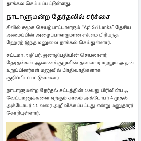
தாக்கல் செய்யப்பட்டுள்ளது.
நாடாளுமன்ற தேர்தலில் சர்ச்சை
சிவில் சமூக செயற்பாட்டாளரும் “Api Sri Lanka” தேசிய
அமைப்பின் அழைப்பாளருமான எச்.எம் பிரியந்த
ஹேரத் இந்த மனுவை தாக்கல் செய்துள்ளார்.
சட்டமா அதிபர், ஜனாதிபதியின் செயலாளர்,
தேர்தல்கள் ஆணைக்குழுவின் தலைவர் மற்றும் அதன்
உறுப்பினர்கள் மனுவில் பிரதிவாதிகளாக
குறிப்பிடப்பட்டுள்ளனர்.
நாடாளுமன்ற தேர்தல் சட்டத்தின் 10வது பிரிவின்படி,
வேட்புமனுக்களை ஏற்கும் காலம் அக்டோபர் 4 முதல்
அக்டோபர் 11 வரை அறிவிக்கப்பட்டது என்று மனுதாரர்
கோரியுள்ளார்.